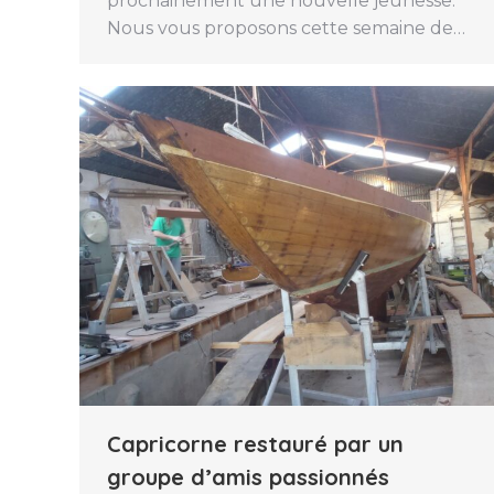
prochainement une nouvelle jeunesse.
Nous vous proposons cette semaine de…
Capricorne restauré par un
groupe d’amis passionnés