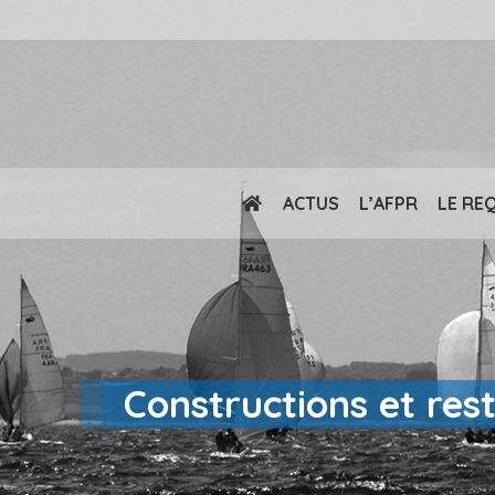
ACTUS
L’AFPR
LE RE
Constructions et res