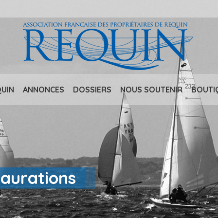
QUIN
ANNONCES
DOSSIERS
NOUS SOUTENIR
BOUTI
taurations