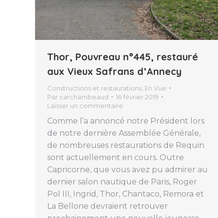
Thor, Pouvreau n°445, restauré
aux Vieux Safrans d’Annecy
Constructions et restaurations
,
En Vue
Par
carchambeaud
16 février 2019
Laisser un commentaire
Comme l’a annoncé notre Président lors
de notre dernière Assemblée Générale,
de nombreuses restaurations de Requin
sont actuellement en cours. Outre
Capricorne, que vous avez pu admirer au
dernier salon nautique de Paris, Roger
Pol III, Ingrid, Thor, Chantaco, Remora et
La Bellone devraient retrouver