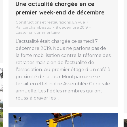
Une actualité chargée en ce
premier week-end de décembre
Constructions et restaurations
,
En Vue
Par
carchambeaud
8 décembre 2019
Laisser un commentaire
L’actualité était chargée ce samedi 7
décembre 2019. Nous ne parlons pas de
la forte mobilisation contre la réforme des
retraites mais bien de l’actualité de
l’association. Au premier étage d’un café à
proximité de la tour Montparnasse se
tenait en effet notre Assemblée Générale
annuelle. Les fidèles membres qui ont
réussi à braver les…