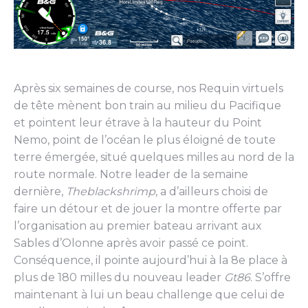
Après six semaines de course, nos Requin virtuels
de tête mènent bon train au milieu du Pacifique
et pointent leur étrave à la hauteur du Point
Nemo, point de l’océan le plus éloigné de toute
terre émergée, situé quelques milles au nord de la
route normale. Notre leader de la semaine
dernière,
Theblackshrimp
, a d’ailleurs choisi de
faire un détour et de jouer la montre offerte par
l’organisation au premier bateau arrivant aux
Sables d’Olonne après avoir passé ce point.
Conséquence, il pointe aujourd’hui à la 8e place à
plus de 180 milles du nouveau leader
Gt86
. S’offre
maintenant à lui un beau challenge que celui de