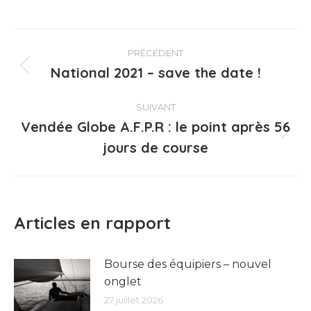
Navigation
PRÉCÉDENT
article
National 2021 – save the date !
Article
précédent
:
SUIVANT
Vendée Globe A.F.P.R : le point après 56
Article
jours de course
suivant
:
Articles en rapport
Bourse des équipiers – nouvel
onglet
27 juillet 2026