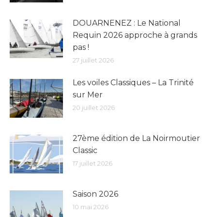
DOUARNENEZ : Le National
Requin 2026 approche à grands
pas !
27 juillet 2026
Les voiles Classiques – La Trinité
sur Mer
20 juillet 2026
27ème édition de La Noirmoutier
Classic
17 juillet 2026
Saison 2026
10 mai 2026