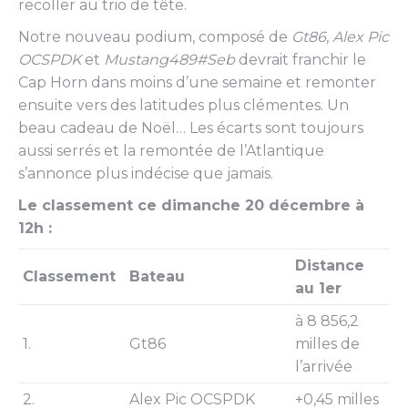
recoller au trio de tête.
Notre nouveau podium, composé de
Gt86
,
Alex Pic
OCSPDK
et
Mustang489#Seb
devrait franchir le
Cap Horn dans moins d’une semaine et remonter
ensuite vers des latitudes plus clémentes. Un
beau cadeau de Noël… Les écarts sont toujours
aussi serrés et la remontée de l’Atlantique
s’annonce plus indécise que jamais.
Le classement ce dimanche 20 décembre à
12h :
Distance
Classement
Bateau
au 1er
à 8 856,2
1.
Gt86
milles de
l’arrivée
2.
Alex Pic OCSPDK
+0,45 milles