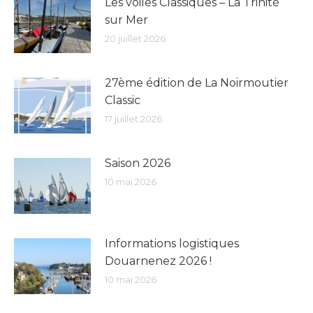
Les voiles Classiques – La Trinité
sur Mer
20 juillet 2026
27ème édition de La Noirmoutier
Classic
17 juillet 2026
Saison 2026
10 mai 2026
Informations logistiques
Douarnenez 2026 !
10 mai 2026