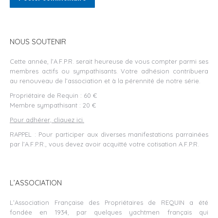
NOUS SOUTENIR
Cette année, l’A.F.P.R. serait heureuse de vous compter parmi ses
membres actifs ou sympathisants. Votre adhésion contribuera
au renouveau de l’association et à la pérennité de notre série.
Propriétaire de Requin : 60 €
Membre sympathisant : 20 €
Pour adhérer, cliquez ici.
RAPPEL : Pour participer aux diverses manifestations parrainées
par l’A.F.P.R., vous devez avoir acquitté votre cotisation A.F.P.R.
L’ASSOCIATION
L’Association Française des Propriétaires de REQUIN a été
fondée en 1934, par quelques yachtmen français qui