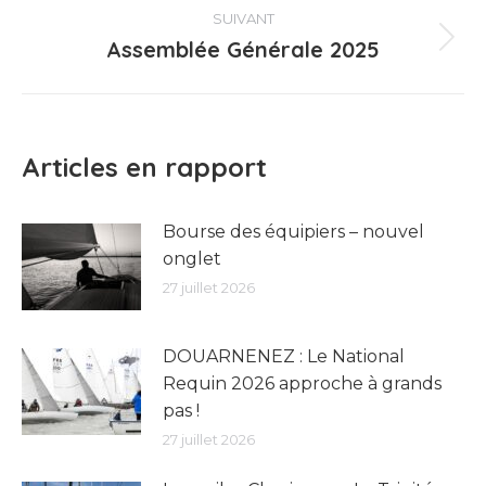
:
SUIVANT
Assemblée Générale 2025
Article
suivant
:
Articles en rapport
Bourse des équipiers – nouvel
onglet
27 juillet 2026
DOUARNENEZ : Le National
Requin 2026 approche à grands
pas !
27 juillet 2026