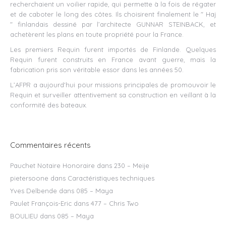
recherchaient un voilier rapide, qui permette à la fois de régater
et de caboter le long des côtes. Ils choisirent finalement le " Haj
" finlandais dessiné par l’architecte GUNNAR STEINBACK, et
achetèrent les plans en toute propriété pour la France.
Les premiers Requin furent importés de Finlande. Quelques
Requin furent construits en France avant guerre, mais la
fabrication pris son véritable essor dans les années 50.
L’AFPR a aujourd'hui pour missions principales de promouvoir le
Requin et surveiller attentivement sa construction en veillant à la
conformité des bateaux.
Commentaires récents
Pauchet Notaire Honoraire
dans
230 – Meije
pietersoone
dans
Caractéristiques techniques
Yves Delbende
dans
085 – Maya
Paulet François-Eric
dans
477 – Chris Two
BOULIEU
dans
085 – Maya