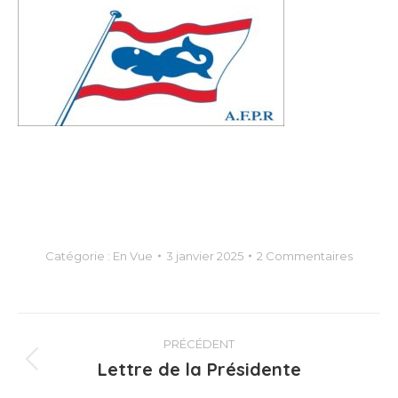
Catégorie :
En Vue
3 janvier 2025
2 Commentaires
Navigation
PRÉCÉDENT
article
Lettre de la Présidente
Article
précédent