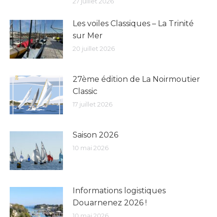
27 juillet 2026
Les voiles Classiques – La Trinité
sur Mer
20 juillet 2026
27ème édition de La Noirmoutier
Classic
17 juillet 2026
Saison 2026
10 mai 2026
Informations logistiques
Douarnenez 2026 !
10 mai 2026