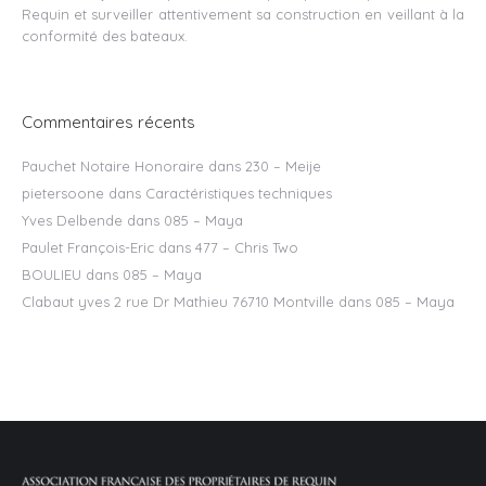
Requin et surveiller attentivement sa construction en veillant à la
conformité des bateaux.
Commentaires récents
Pauchet Notaire Honoraire
dans
230 – Meije
pietersoone
dans
Caractéristiques techniques
Yves Delbende
dans
085 – Maya
Paulet François-Eric
dans
477 – Chris Two
BOULIEU
dans
085 – Maya
Clabaut yves 2 rue Dr Mathieu 76710 Montville
dans
085 – Maya