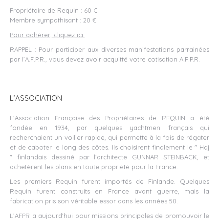
Propriétaire de Requin : 60 €
Membre sympathisant : 20 €
Pour adhérer, cliquez ici.
RAPPEL : Pour participer aux diverses manifestations parrainées
par l’A.F.P.R., vous devez avoir acquitté votre cotisation A.F.P.R.
L’ASSOCIATION
L’Association Française des Propriétaires de REQUIN a été
fondée en 1934, par quelques yachtmen français qui
recherchaient un voilier rapide, qui permette à la fois de régater
et de caboter le long des côtes. Ils choisirent finalement le " Haj
" finlandais dessiné par l’architecte GUNNAR STEINBACK, et
achetèrent les plans en toute propriété pour la France.
Les premiers Requin furent importés de Finlande. Quelques
Requin furent construits en France avant guerre, mais la
fabrication pris son véritable essor dans les années 50.
L’AFPR a aujourd'hui pour missions principales de promouvoir le