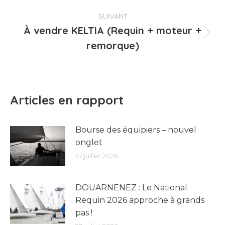
:
SUIVANT
À vendre KELTIA (Requin + moteur +
Article
remorque)
suivant
:
Articles en rapport
Bourse des équipiers – nouvel
onglet
27 juillet 2026
DOUARNENEZ : Le National
Requin 2026 approche à grands
pas !