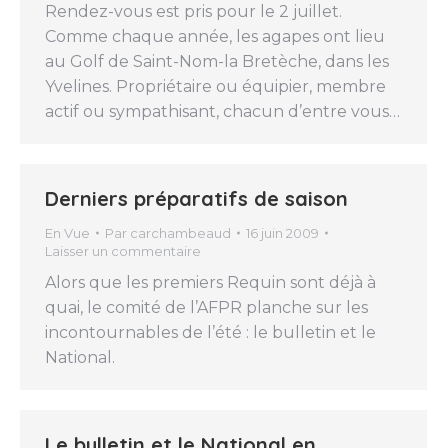
Rendez-vous est pris pour le 2 juillet.
Comme chaque année, les agapes ont lieu
au Golf de Saint-Nom-la Bretèche, dans les
Yvelines. Propriétaire ou équipier, membre
actif ou sympathisant, chacun d’entre vous…
Derniers préparatifs de saison
En Vue
Par
carchambeaud
16 juin 2009
Laisser un commentaire
Alors que les premiers Requin sont déjà à
quai, le comité de l’AFPR planche sur les
incontournables de l’été : le bulletin et le
National.
Le bulletin et le National en