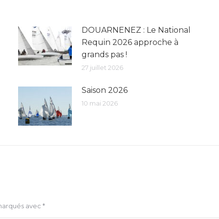
DOUARNENEZ : Le National
Requin 2026 approche à
grands pas !
27 juillet 2026
Saison 2026
10 mai 2026
 marqués avec
*