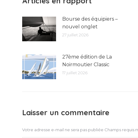
Articles en rapport
Bourse des équipiers –
nouvel onglet
27 juillet 2026
27ème édition de La
Noirmoutier Classic
17 juillet 2026
Laisser un commentaire
Votre adresse e-mail ne sera pas publiée Champs requis