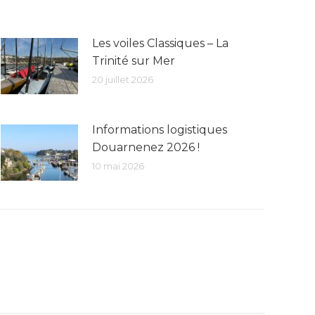
Les voiles Classiques – La
Trinité sur Mer
20 juillet 2026
Informations logistiques
Douarnenez 2026 !
10 mai 2026