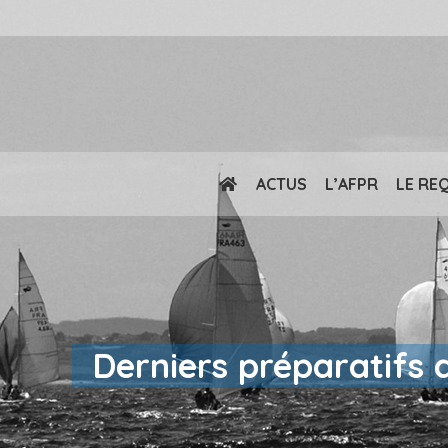
ACTUS
L’AFPR
LE RE
Derniers préparatifs 