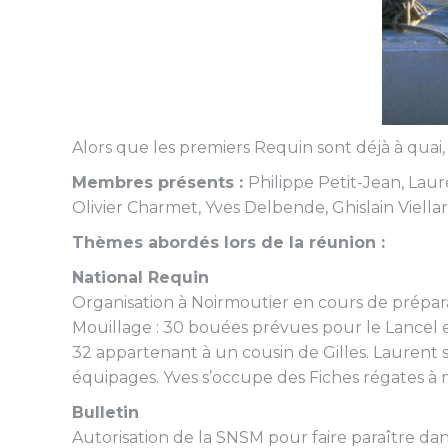
Alors que les premiers Requin sont déjà à quai, 
Membres présents :
Philippe Petit-Jean, Lau
Olivier Charmet, Yves Delbende, Ghislain Viellar
Thèmes abordés lors de la réunion :
National Requin
Organisation à Noirmoutier en cours de prépara
Mouillage : 30 bouées prévues pour le Lancel e
32 appartenant à un cousin de Gilles. Lauren
équipages. Yves s’occupe des Fiches régates à met
Bulletin
Autorisation de la SNSM pour faire paraître dans