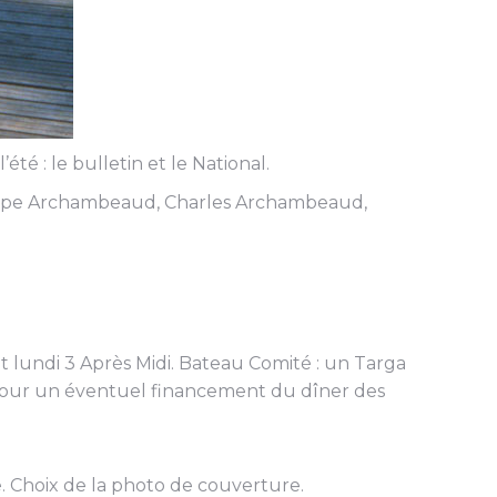
té : le bulletin et le National.
ilippe Archambeaud, Charles Archambeaud,
t lundi 3 Après Midi. Bateau Comité : un Targa
 pour un éventuel financement du dîner des
ge. Choix de la photo de couverture.