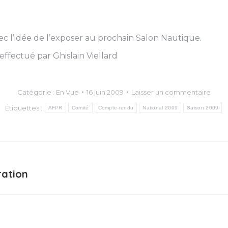
 l’idée de l’exposer au prochain Salon Nautique.
fectué par Ghislain Viellard
Catégorie :
En Vue
16 juin 2009
Laisser un commentaire
Étiquettes :
AFPR
Comité
Compte-rendu
National 2009
Saison 2009
ration
Article
suivant
: