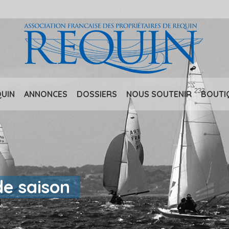
QUIN
ANNONCES
DOSSIERS
NOUS SOUTENIR
BOUTI
de saison