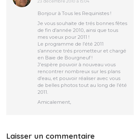
23 décembre 2010 à 15:04
dit
:
Bonjour à Tous les Requinistes !
Je vous souhaite de trés bonnes fêtes
de fin d’année 2010, ainsi que tous
mes voeux pour 2011 !
Le programme de l’été 2011
s’annonce trés prometteur et chargé
en Baie de Bourgneuf !
J’espère pouvoir à nouveau vous
rencontrer nombreux sur les plans
d’eau, et pouvoir réaliser avec vous
de belles photos tout au long de l’été
2011.
Amicalement,
Laisser un commentaire