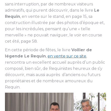
sans interruption, par de nombreux visiteurs
admiratifs, qui purent découvrir, dans le livre
Le
Requin
, en vente sur le stand, en page 15, sa
construction illustrée par des photos d’époque et,
pour les incrédules, pensant qu’une « telle
merveille » ne pouvait naviguer, le voir en course
cet été, page 58.
En cette période de fêtes, le livre
Voilier de
légende Le Requin
,
en vente sur ce site
,
rencontra un excellent accueil auprès d’un public
composé, bien sûr, de Requinistes heureux de s’y
découvrir, mais aussi auprès d’anciens ou futurs
propriétaires et de nombreux amoureux du
Requin.