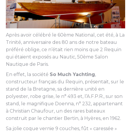
Après avoir célébré le 60ème National, cet été, à La
Trinité, anniversaire des 80 ans de notre bateau
préféré oblige, ce n’était rien moins que 2 Requin
qui étaient exposés au Nautic, 50ème Salon
Nautique de Paris.
En effet, la société
So Much Yachting
,
constructeur français du Requin, présentait, sur le
stand de la Bretagne, sa dernière unité en
polyester, robe grise, le n° 493 et, l’A.F.P.R., sur son
stand, le magnifique Doenna, n° 232, appartenant
à Christian Chaufour, un des rares bateaux
construit par le chantier Bertin, à Hyères, en 1962.
Sa jolie coque vernie 9 couches, fût « caressée »