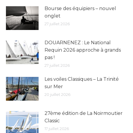
Bourse des équipiers – nouvel
onglet
27 juillet 2026
DOUARNENEZ : Le National
Requin 2026 approche à grands
pas !
27 juillet 2026
Les voiles Classiques – La Trinité
sur Mer
20 juillet 2026
27ème édition de La Noirmoutier
Classic
17 juillet 2026