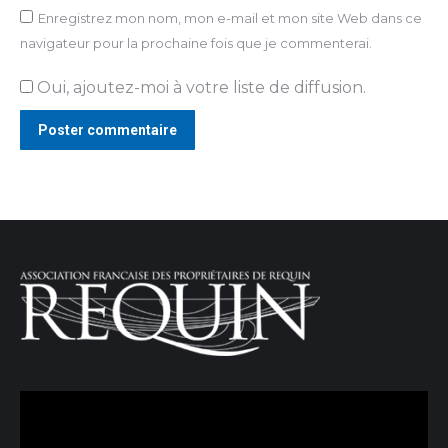
Enregistrez mon nom, mon e-mail et mon site Web dans ce
navigateur pour la prochaine fois que je commenterai.
Oui, ajoutez-moi à votre liste de diffusion.
Poster commentaire