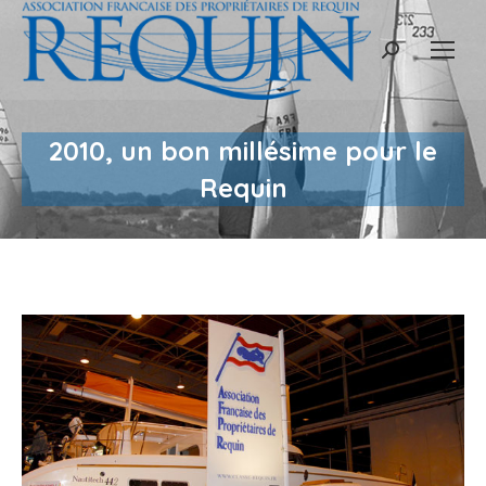
Recherche
:
2010, un bon millésime pour le
Requin