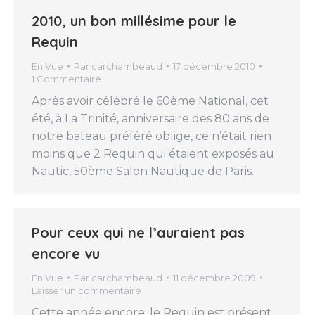
2010, un bon millésime pour le
Requin
En Vue
Par
carchambeaud
17 décembre 2010
1 Commentaire
Après avoir célébré le 60ème National, cet
été, à La Trinité, anniversaire des 80 ans de
notre bateau préféré oblige, ce n’était rien
moins que 2 Requin qui étaient exposés au
Nautic, 50ème Salon Nautique de Paris.
Pour ceux qui ne l’auraient pas
encore vu
En Vue
Par
carchambeaud
11 décembre 2009
Laisser un commentaire
Cette année encore, le Requin est présent