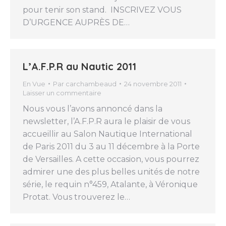
pour tenir son stand. INSCRIVEZ VOUS
D’URGENCE AUPRÈS DE…
L’A.F.P.R au Nautic 2011
En Vue
Par
carchambeaud
24 novembre 2011
Laisser un commentaire
Nous vous l’avons annoncé dans la
newsletter, l’A.F.P.R aura le plaisir de vous
accueillir au Salon Nautique International
de Paris 2011 du 3 au 11 décembre à la Porte
de Versailles. A cette occasion, vous pourrez
admirer une des plus belles unités de notre
série, le requin n°459, Atalante, à Véronique
Protat. Vous trouverez le…