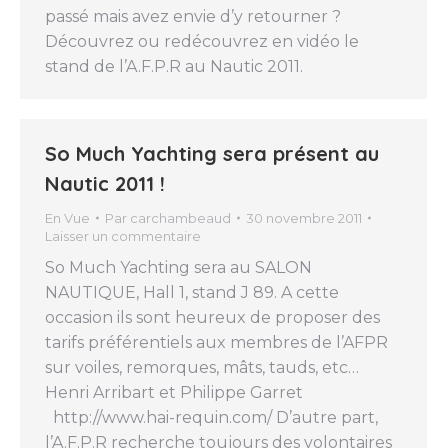
passé mais avez envie d’y retourner ?
Découvrez ou redécouvrez en vidéo le
stand de l’A.F.P.R au Nautic 2011.
So Much Yachting sera présent au
Nautic 2011 !
En Vue
Par
carchambeaud
30 novembre 2011
Laisser un commentaire
So Much Yachting sera au SALON
NAUTIQUE, Hall 1, stand J 89. A cette
occasion ils sont heureux de proposer des
tarifs préférentiels aux membres de l’AFPR
sur voiles, remorques, mâts, tauds, etc…
Henri Arribart et Philippe Garret
http://www.hai-requin.com/ D’autre part,
l’A.F.P.R recherche toujours des volontaires