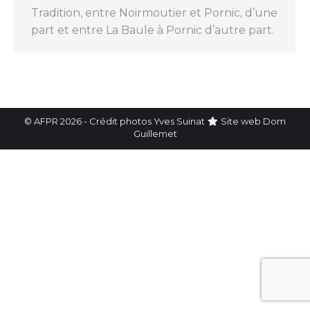
Tradition, entre Noirmoutier et Pornic, d’une
part et entre La Baule à Pornic d’autre part.
© AFPR 2026 - Crédit photos Yves Suinat
Site web
Dom
Guillemet