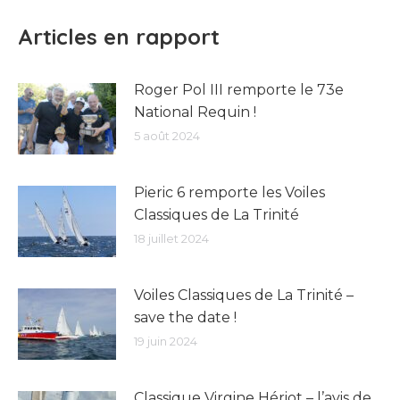
Articles en rapport
Roger Pol III remporte le 73e
National Requin !
5 août 2024
Pieric 6 remporte les Voiles
Classiques de La Trinité
18 juillet 2024
Voiles Classiques de La Trinité –
save the date !
19 juin 2024
Classique Virgine Hériot – l’avis de