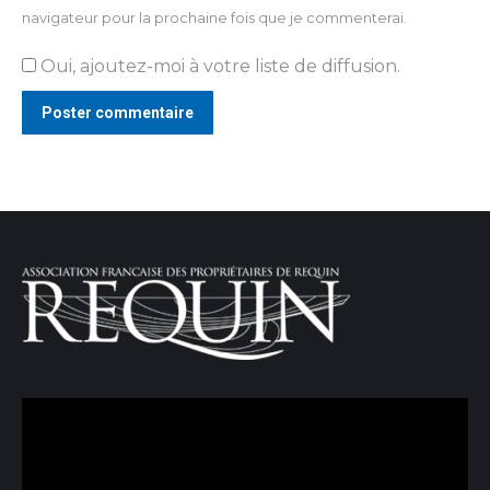
navigateur pour la prochaine fois que je commenterai.
Oui, ajoutez-moi à votre liste de diffusion.
Poster commentaire