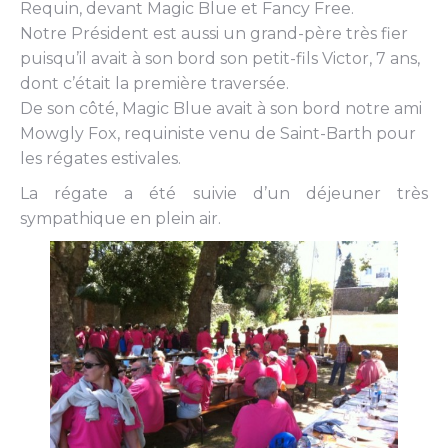
Requin, devant Magic Blue et Fancy Free.
Notre Président est aussi un grand-père très fier
puisqu’il avait à son bord son petit-fils Victor, 7 ans,
dont c’était la première traversée.
De son côté, Magic Blue avait à son bord notre ami
Mowgly Fox, requiniste venu de Saint-Barth pour
les régates estivales.
La régate a été suivie d’un déjeuner très
sympathique en plein air.