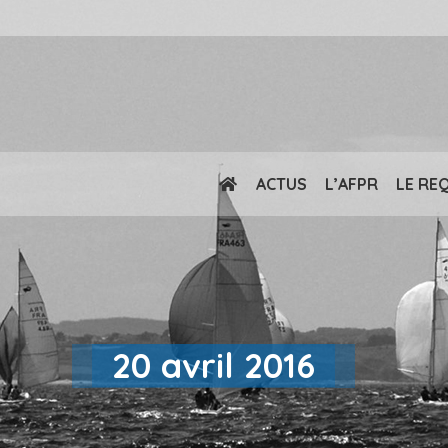
ACTUS
L’AFPR
LE RE
20 avril 2016