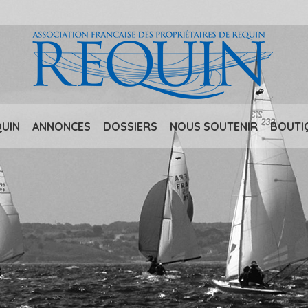
QUIN
ANNONCES
DOSSIERS
NOUS SOUTENIR
BOUTI