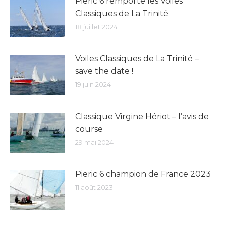
Pieric 6 remporte les Voiles
Classiques de La Trinité
18 juillet 2024
Voiles Classiques de La Trinité –
save the date !
19 juin 2024
Classique Virgine Hériot – l’avis de
course
29 mai 2024
Pieric 6 champion de France 2023
11 août 2023