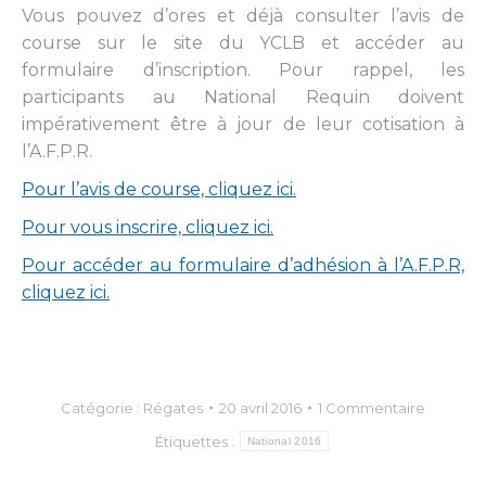
Vous pouvez d’ores et déjà consulter l’avis de
course sur le site du YCLB et accéder au
formulaire d’inscription. Pour rappel, les
participants au National Requin doivent
impérativement être à jour de leur cotisation à
l’A.F.P.R.
Pour l’avis de course, cliquez ici.
Pour vous inscrire, cliquez ici.
Pour accéder au formulaire d’adhésion à l’A.F.P.R,
cliquez ici.
Catégorie :
Régates
20 avril 2016
1 Commentaire
Étiquettes :
National 2016