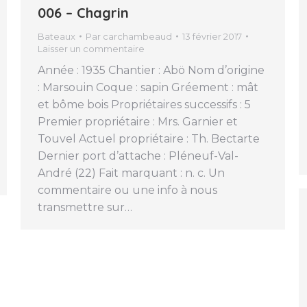
006 – Chagrin
Bateaux
Par
carchambeaud
13 février 2017
Laisser un commentaire
Année : 1935 Chantier : Abö Nom d’origine
: Marsouin Coque : sapin Gréement : mât
et bôme bois Propriétaires successifs : 5
Premier propriétaire : Mrs. Garnier et
Touvel Actuel propriétaire : Th. Bectarte
Dernier port d’attache : Pléneuf-Val-
André (22) Fait marquant : n. c. Un
commentaire ou une info à nous
transmettre sur…