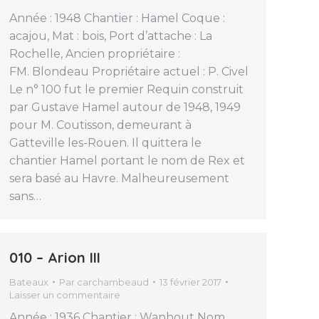
Année : 1948 Chantier : Hamel Coque :
acajou, Mat : bois, Port d’attache : La
Rochelle, Ancien propriétaire :
FM. Blondeau Propriétaire actuel : P. Civel
Le n° 100 fut le premier Requin construit
par Gustave Hamel autour de 1948, 1949
pour M. Coutisson, demeurant à
Gatteville les-Rouen. Il quittera le
chantier Hamel portant le nom de Rex et
sera basé au Havre. Malheureusement
sans…
010 – Arion III
Bateaux
Par
carchambeaud
13 février 2017
Laisser un commentaire
Année : 1936 Chantier : Wanhout Nom