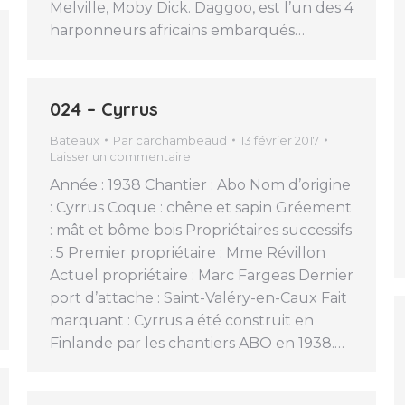
Melville, Moby Dick. Daggoo, est l’un des 4
harponneurs africains embarqués…
024 – Cyrrus
Bateaux
Par
carchambeaud
13 février 2017
Laisser un commentaire
Année : 1938 Chantier : Abo Nom d’origine
: Cyrrus Coque : chêne et sapin Gréement
: mât et bôme bois Propriétaires successifs
: 5 Premier propriétaire : Mme Révillon
Actuel propriétaire : Marc Fargeas Dernier
port d’attache : Saint-Valéry-en-Caux Fait
marquant : Cyrrus a été construit en
Finlande par les chantiers ABO en 1938.…