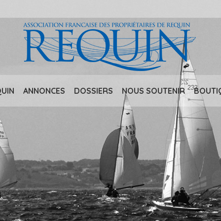
QUIN
ANNONCES
DOSSIERS
NOUS SOUTENIR
BOUTI