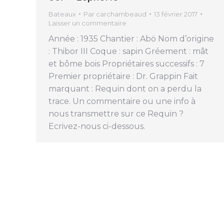
Bateaux
Par
carchambeaud
13 février 2017
Laisser un commentaire
Année : 1935 Chantier : Abö Nom d’origine
: Thibor III Coque : sapin Gréement : mât
et bôme bois Propriétaires successifs : 7
Premier propriétaire : Dr. Grappin Fait
marquant : Requin dont on a perdu la
trace. Un commentaire ou une info à
nous transmettre sur ce Requin ?
Ecrivez-nous ci-dessous.