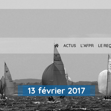
ACTUS
L’AFPR
LE RE
13 février 2017