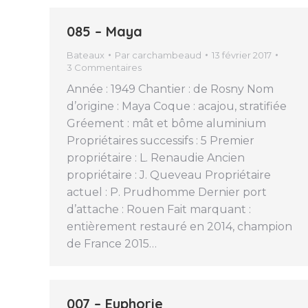
085 – Maya
Bateaux
Par
carchambeaud
13 février 2017
3 Commentaires
Année : 1949 Chantier : de Rosny Nom
d’origine : Maya Coque : acajou, stratifiée
Gréement : mât et bôme aluminium
Propriétaires successifs : 5 Premier
propriétaire : L. Renaudie Ancien
propriétaire : J. Queveau Propriétaire
actuel : P. Prudhomme Dernier port
d’attache : Rouen Fait marquant :
entièrement restauré en 2014, champion
de France 2015…
007 – Euphorie