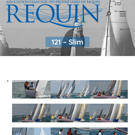
Recherche
:
121 – Slim