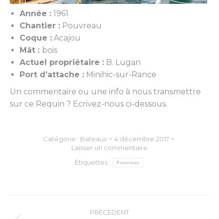
Année :
1961
Chantier :
Pouvreau
Coque :
Acajou
Mât :
bois
Actuel propriétaire :
B. Lugan
Port d’attache :
Minihic-sur-Rance
Un commentaire ou une info à nous transmettre
sur ce Requin ? Ecrivez-nous ci-dessous.
Catégorie :
Bateaux
4 décembre 2017
Laisser un commentaire
Étiquettes :
Pouvreau
Navigation
PRÉCÉDENT