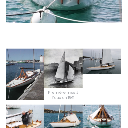
Première mise à
l’eau en 1961