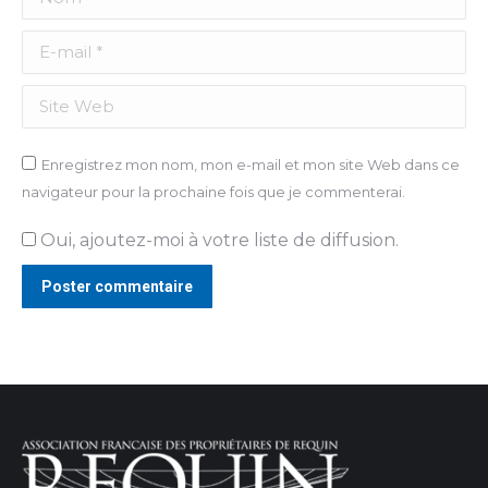
E-mail *
Site Web
Enregistrez mon nom, mon e-mail et mon site Web dans ce
navigateur pour la prochaine fois que je commenterai.
Oui, ajoutez-moi à votre liste de diffusion.
Poster commentaire