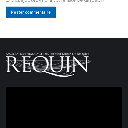
Oui, ajoutez-moi à votre liste de diffusion.
Poster commentaire