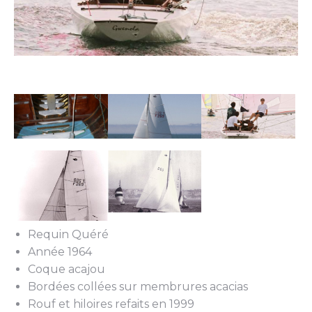
Requin Quéré
Année 1964
Coque acajou
Bordées collées sur membrures acacias
Rouf et hiloires refaits en 1999