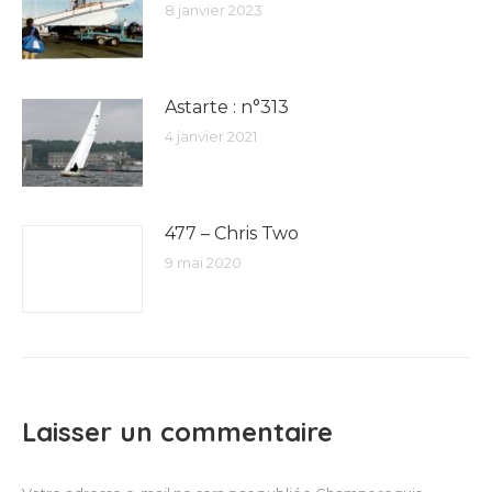
8 janvier 2023
Astarte : n°313
4 janvier 2021
477 – Chris Two
9 mai 2020
Laisser un commentaire