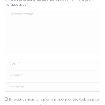
Votre adresse e-mail ne sera pas publiée Champs requis
marqués avec
*
Commentaire
Nom *
E-mail *
Site Web
Enregistrez mon nom, mon e-mail et mon site Web dans ce