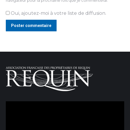
navigateur pour la prochaine fois que je commenterai.
Oui, ajoutez-moi à votre liste de diffusion.
Poster commentaire