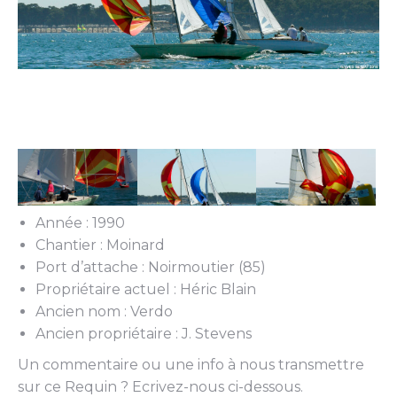
Année : 1990
Chantier : Moinard
Port d’attache : Noirmoutier (85)
Propriétaire actuel : Héric Blain
Ancien nom : Verdo
Ancien propriétaire : J. Stevens
Un commentaire ou une info à nous transmettre
sur ce Requin ? Ecrivez-nous ci-dessous.