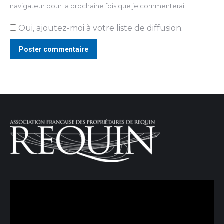
navigateur pour la prochaine fois que je commenterai.
Oui, ajoutez-moi à votre liste de diffusion.
Poster commentaire