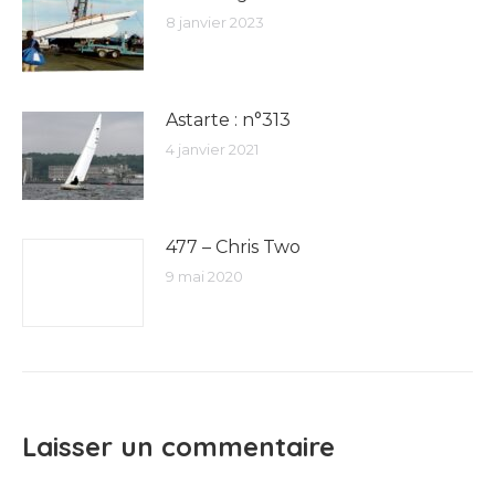
8 janvier 2023
Astarte : n°313
4 janvier 2021
477 – Chris Two
9 mai 2020
Laisser un commentaire