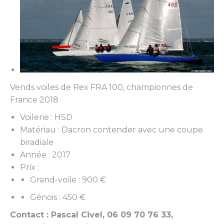
Vends voiles de Rex FRA 100, championnes de
France 2018
Voilerie : HSD
Matériau : Dacron contender avec une coupe
biradiale
Année : 2017
Prix :
Grand-voile : 900 €
Génois : 450 €
Contact : Pascal Civel, 06 09 70 76 33,