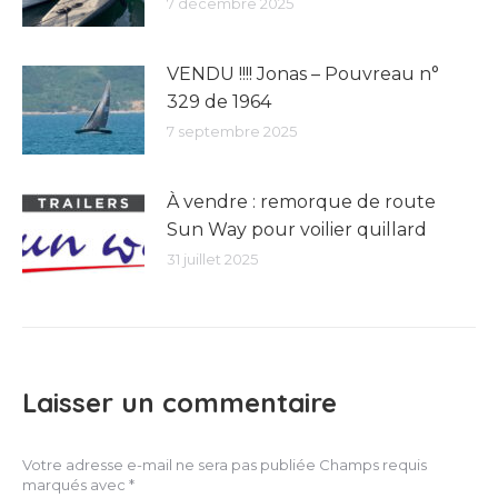
7 décembre 2025
VENDU !!!! Jonas – Pouvreau n°
329 de 1964
7 septembre 2025
À vendre : remorque de route
Sun Way pour voilier quillard
31 juillet 2025
Laisser un commentaire
Votre adresse e-mail ne sera pas publiée Champs requis
marqués avec
*