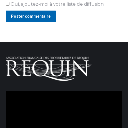
Oui, ajoutez-moi à votre liste de diffusion.
Poster commentaire