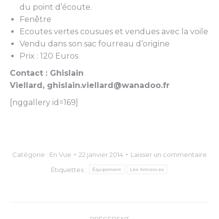
du point d’écoute.
Fenêtre
Ecoutes vertes cousues et vendues avec la voile
Vendu dans son sac fourreau d’origine
Prix : 120 Euros
Contact : Ghislain
Viellard, ghislain.viellard@wanadoo.fr
[nggallery id=169]
Catégorie :
En Vue
22 janvier 2014
Laisser un commentaire
Étiquettes :
Equipement
Les Annonces
Navigation