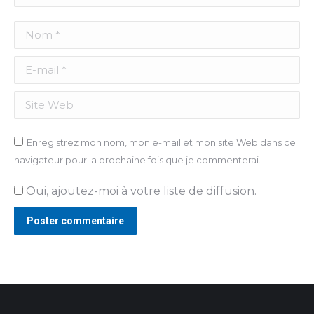
Nom *
E-mail *
Site Web
Enregistrez mon nom, mon e-mail et mon site Web dans ce
navigateur pour la prochaine fois que je commenterai.
Oui, ajoutez-moi à votre liste de diffusion.
Poster commentaire