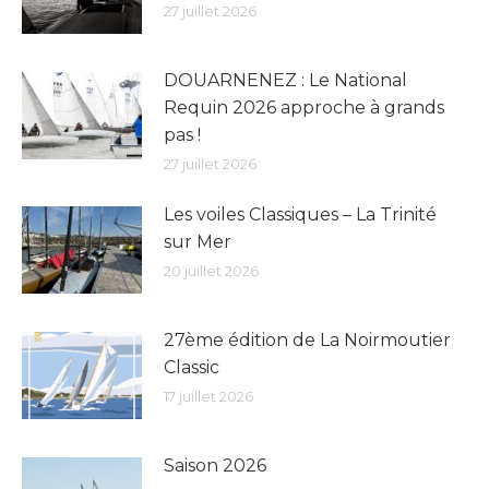
27 juillet 2026
DOUARNENEZ : Le National
Requin 2026 approche à grands
pas !
27 juillet 2026
Les voiles Classiques – La Trinité
sur Mer
20 juillet 2026
27ème édition de La Noirmoutier
Classic
17 juillet 2026
Saison 2026