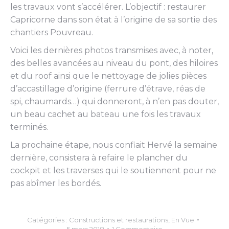
les travaux vont s’accélérer. L’objectif : restaurer
Capricorne dans son état à l’origine de sa sortie des
chantiers Pouvreau.
Voici les dernières photos transmises avec, à noter,
des belles avancées au niveau du pont, des hiloires
et du roof ainsi que le nettoyage de jolies pièces
d’accastillage d’origine (ferrure d’étrave, réas de
spi, chaumards…) qui donneront, à n’en pas douter,
un beau cachet au bateau une fois les travaux
terminés.
La prochaine étape, nous confiait Hervé la semaine
dernière, consistera à refaire le plancher du
cockpit et les traverses qui le soutiennent pour ne
pas abîmer les bordés.
Catégories :
Constructions et restaurations
,
En Vue
5 mars 2018
1 Commentaire