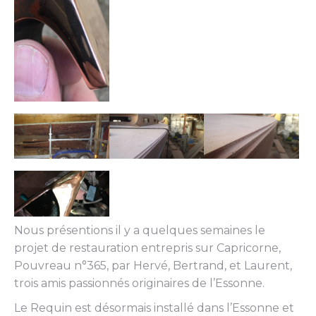
Nous présentions il y a quelques semaines le
projet de restauration entrepris sur Capricorne,
Pouvreau n°365, par Hervé, Bertrand, et Laurent,
trois amis passionnés originaires de l’Essonne.
Le Requin est désormais installé dans l’Essonne et