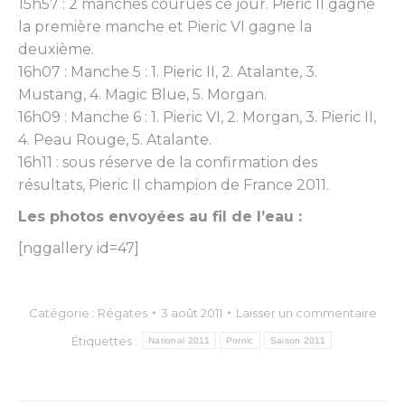
15h57 : 2 manches courues ce jour. Pieric II gagne
la première manche et Pieric VI gagne la
deuxième.
16h07 : Manche 5 : 1. Pieric II, 2. Atalante, 3.
Mustang, 4. Magic Blue, 5. Morgan.
16h09 : Manche 6 : 1. Pieric VI, 2. Morgan, 3. Pieric II,
4. Peau Rouge, 5. Atalante.
16h11 : sous réserve de la confirmation des
résultats, Pieric II champion de France 2011.
Les photos envoyées au fil de l’eau :
[nggallery id=47]
Catégorie :
Régates
3 août 2011
Laisser un commentaire
Étiquettes :
National 2011
Pornic
Saison 2011