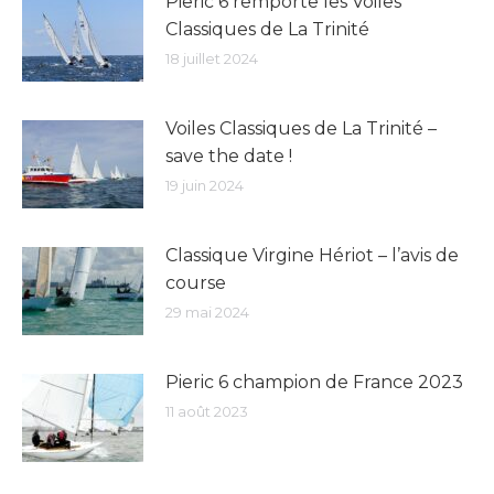
Pieric 6 remporte les Voiles
Classiques de La Trinité
18 juillet 2024
Voiles Classiques de La Trinité –
save the date !
19 juin 2024
Classique Virgine Hériot – l’avis de
course
29 mai 2024
Pieric 6 champion de France 2023
11 août 2023