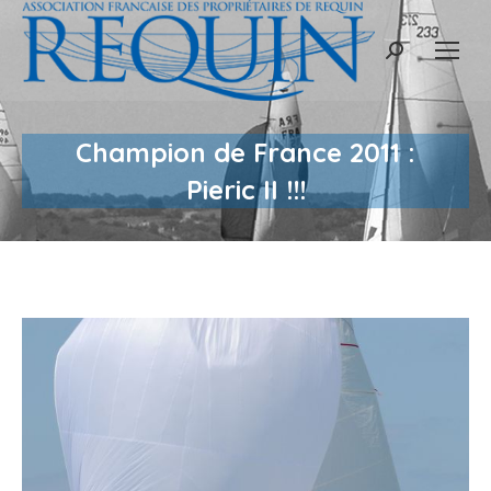
Recherche
:
Champion de France 2011 :
Pieric II !!!