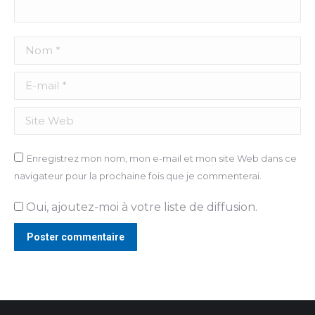
Nom *
E-mail *
Site Web
Enregistrez mon nom, mon e-mail et mon site Web dans ce
navigateur pour la prochaine fois que je commenterai.
Oui, ajoutez-moi à votre liste de diffusion.
Poster commentaire