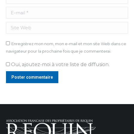
E-mail *
Site Web
Enregistrez mon nom, mon e-mail et mon site Web dans ce
navigateur pour la prochaine fois que je commenterai.
Oui, ajoutez-moi à votre liste de diffusion.
Poster commentaire