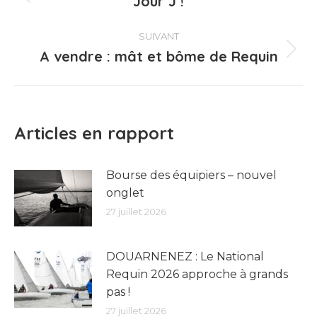
article
Jour J !
Article
précédent
:
SUIVANT
A vendre : mât et bôme de Requin
Article
suivant
:
Articles en rapport
Bourse des équipiers – nouvel
onglet
27 juillet 2026
DOUARNENEZ : Le National
Requin 2026 approche à grands
pas !
27 juillet 2026