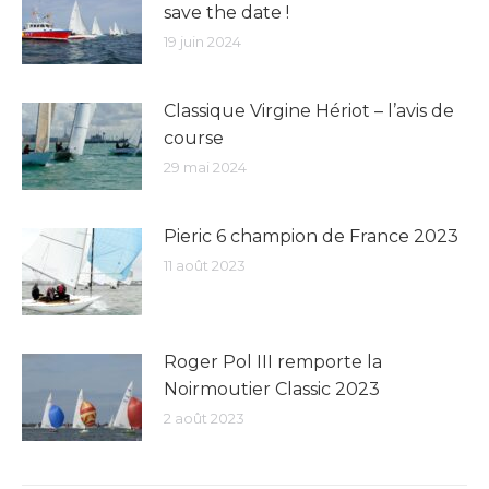
save the date !
19 juin 2024
Classique Virgine Hériot – l’avis de
course
29 mai 2024
Pieric 6 champion de France 2023
11 août 2023
Roger Pol III remporte la
Noirmoutier Classic 2023
2 août 2023