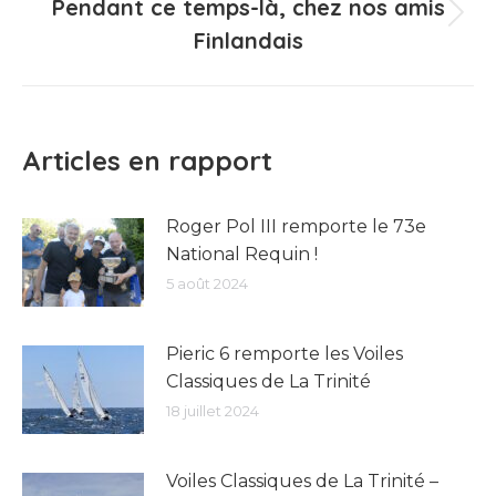
Pendant ce temps-là, chez nos amis
Article
Finlandais
suivant
:
Articles en rapport
Roger Pol III remporte le 73e
National Requin !
5 août 2024
Pieric 6 remporte les Voiles
Classiques de La Trinité
18 juillet 2024
Voiles Classiques de La Trinité –