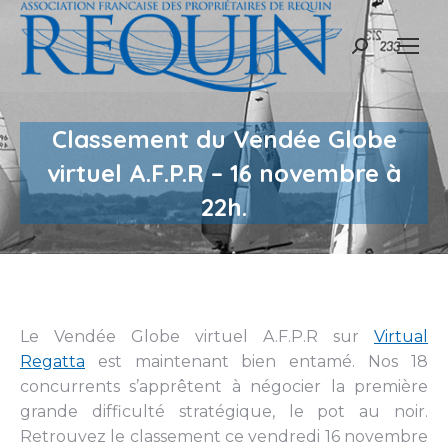
Recherche
:
Classement du Vendée Globe
virtuel A.F.P.R – 16 novembre à
22h.
Le Vendée Globe virtuel A.F.P.R sur
Virtual
Regatta
est maintenant bien entamé. Nos 18
concurrents s’apprêtent à négocier la première
grande difficulté stratégique, le pot au noir.
Retrouvez le classement ce vendredi 16 novembre