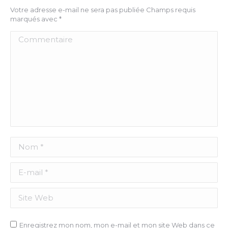
Votre adresse e-mail ne sera pas publiée Champs requis
marqués avec
*
Commentaire
Nom *
E-mail *
Site Web
Enregistrez mon nom, mon e-mail et mon site Web dans ce