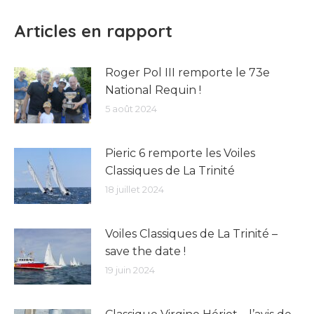
Articles en rapport
Roger Pol III remporte le 73e
National Requin !
5 août 2024
Pieric 6 remporte les Voiles
Classiques de La Trinité
18 juillet 2024
Voiles Classiques de La Trinité –
save the date !
19 juin 2024