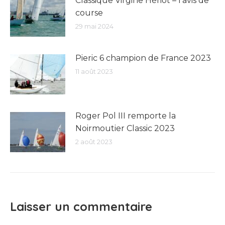
Classique Virgine Hériot – l’avis de
course
29 mai 2024
Pieric 6 champion de France 2023
11 août 2023
Roger Pol III remporte la
Noirmoutier Classic 2023
2 août 2023
Laisser un commentaire