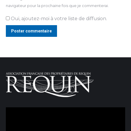
navigateur pour la prochaine fois que je commenterai.
Oui, ajoutez-moi à votre liste de diffusion.
Poster commentaire