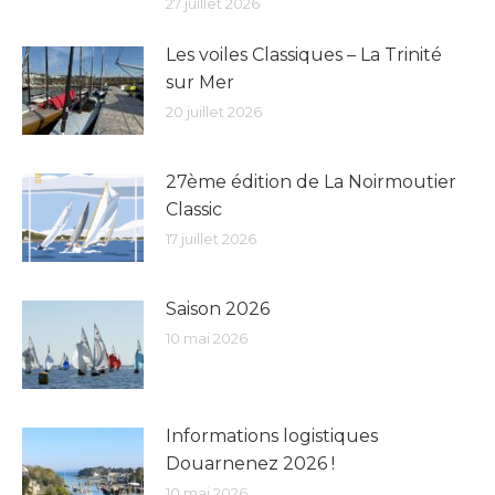
27 juillet 2026
Les voiles Classiques – La Trinité
sur Mer
20 juillet 2026
27ème édition de La Noirmoutier
Classic
17 juillet 2026
Saison 2026
10 mai 2026
Informations logistiques
Douarnenez 2026 !
10 mai 2026