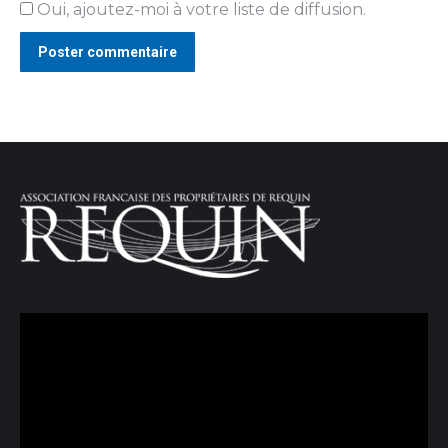
Oui, ajoutez-moi à votre liste de diffusion.
Poster commentaire