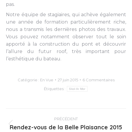
pas.
Notre équipe de stagiaires, qui achève également
une année de formation particulièrement riche,
nous a transmis les dernières photos des travaux.
Vous pouvez notamment observer tout le soin
apporté à la construction du pont et découvrir
l’allure du futur roof, très important pour
l’esthétique du bateau.
Catégorie :
En Vue
27 juin 2015
6 Commentaires
Étiquettes :
Skol Ar Mor
Navigation
PRÉCÉDENT
article
Rendez-vous de la Belle Plaisance 2015
Article