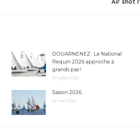
Air shot 
Article
suivant
:
DOUARNENEZ : Le National
Requin 2026 approche à
grands pas !
27 juillet 2026
Saison 2026
10 mai 2026