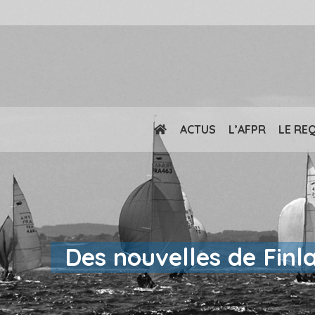
ACTUS
L’AFPR
LE RE
Des nouvelles de Finl