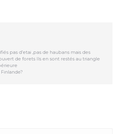
fiés pas d’etai ,pas de haubans mais des
ert de forets Ils en sont restés au triangle
périeure
 Finlande?