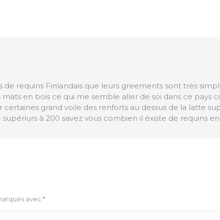
de requins Finlandais que leurs greements sont très simpli
ats en bois ce qui me semble aller de soi dans ce pays couv
ur certaines grand voile des renforts au dessus de la latte su
 supériurs à 200 savez vous combien il éxiste de requins en
 marqués avec
*