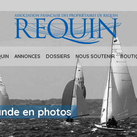
QUIN
ANNONCES
DOSSIERS
NOUS SOUTENIR
BOUTI
ande en photos