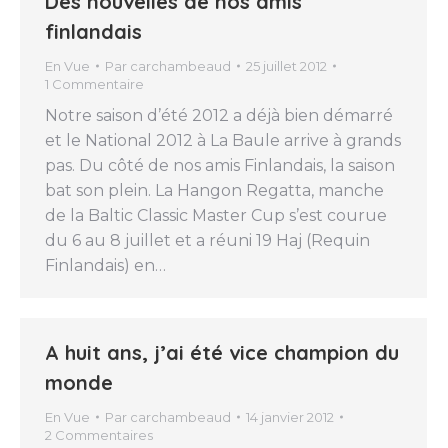
Des nouvelles de nos amis
finlandais
En Vue
Par
carchambeaud
25 juillet 2012
1 Commentaire
Notre saison d’été 2012 a déjà bien démarré
et le National 2012 à La Baule arrive à grands
pas. Du côté de nos amis Finlandais, la saison
bat son plein. La Hangon Regatta, manche
de la Baltic Classic Master Cup s’est courue
du 6 au 8 juillet et a réuni 19 Haj (Requin
Finlandais) en…
A huit ans, j’ai été vice champion du
monde
En Vue
Par
carchambeaud
14 janvier 2012
2 Commentaires