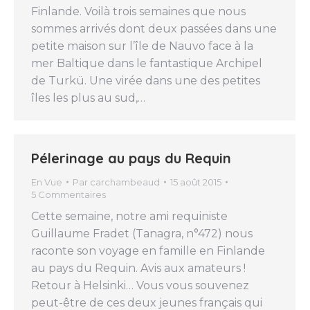
Finlande. Voilà trois semaines que nous
sommes arrivés dont deux passées dans une
petite maison sur l’île de Nauvo face à la
mer Baltique dans le fantastique Archipel
de Turkü. Une virée dans une des petites
îles les plus au sud,…
Pélerinage au pays du Requin
En Vue
Par
carchambeaud
15 août 2015
5 Commentaires
Cette semaine, notre ami requiniste
Guillaume Fradet (Tanagra, n°472) nous
raconte son voyage en famille en Finlande
au pays du Requin. Avis aux amateurs !
Retour à Helsinki… Vous vous souvenez
peut-être de ces deux jeunes français qui