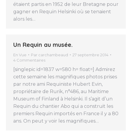
étaient partis en 1952 de leur Bretagne pour
gagner en Requin Helsinki où se tenaient
alors les…
Un Requin au musée.
En Vue
Par
carchambeaud
27 septembre 2014
4 Commentaires
[singlepic id=1837 w=580 h= float=] Admirez
cette semaine les magnifiques photos prises
par notre ami Requiniste Hubert Evin,
propriétaire de Rurik, n°486, au Maritime
Museum of Finland à Helsinki. Il s’agit d’un
Requin du chantier Abo qui a construit les
premiers Requin importés en France il y a 80
ans. On peut y voir les magnifiques…