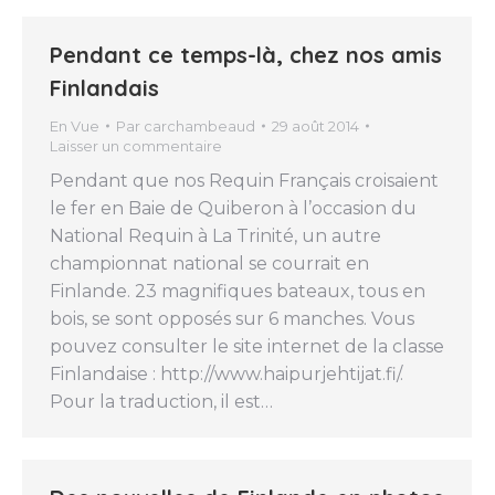
Pendant ce temps-là, chez nos amis
Finlandais
En Vue
Par
carchambeaud
29 août 2014
Laisser un commentaire
Pendant que nos Requin Français croisaient
le fer en Baie de Quiberon à l’occasion du
National Requin à La Trinité, un autre
championnat national se courrait en
Finlande. 23 magnifiques bateaux, tous en
bois, se sont opposés sur 6 manches. Vous
pouvez consulter le site internet de la classe
Finlandaise : http://www.haipurjehtijat.fi/.
Pour la traduction, il est…