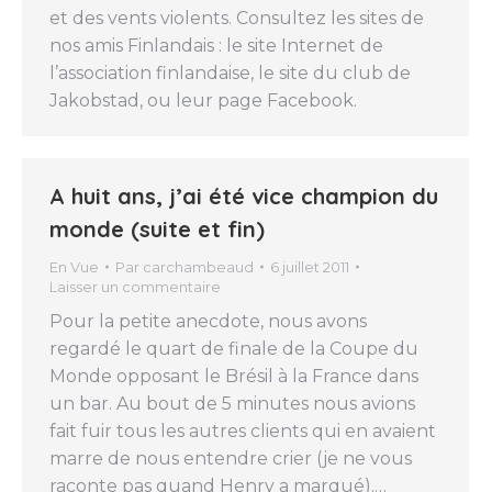
et des vents violents. Consultez les sites de
nos amis Finlandais : le site Internet de
l’association finlandaise, le site du club de
Jakobstad, ou leur page Facebook.
A huit ans, j’ai été vice champion du
monde (suite et fin)
En Vue
Par
carchambeaud
6 juillet 2011
Laisser un commentaire
Pour la petite anecdote, nous avons
regardé le quart de finale de la Coupe du
Monde opposant le Brésil à la France dans
un bar. Au bout de 5 minutes nous avions
fait fuir tous les autres clients qui en avaient
marre de nous entendre crier (je ne vous
raconte pas quand Henry a marqué).…