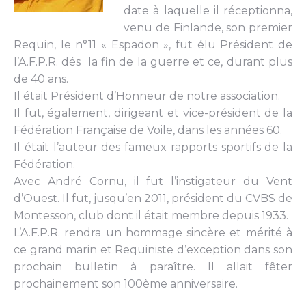
date à laquelle il réceptionna,
venu de Finlande, son premier
Requin, le n°11 « Espadon », fut élu Président de
l’A.F.P.R. dés la fin de la guerre et ce, durant plus
de 40 ans.
Il était Président d’Honneur de notre association.
Il fut, également, dirigeant et vice-président de la
Fédération Française de Voile, dans les années 60.
Il était l’auteur des fameux rapports sportifs de la
Fédération.
Avec André Cornu, il fut l’instigateur du Vent
d’Ouest. Il fut, jusqu’en 2011, président du CVBS de
Montesson, club dont il était membre depuis 1933.
L’A.F.P.R. rendra un hommage sincère et mérité à
ce grand marin et Requiniste d’exception dans son
prochain bulletin à paraître. Il allait fêter
prochainement son 100ème anniversaire.