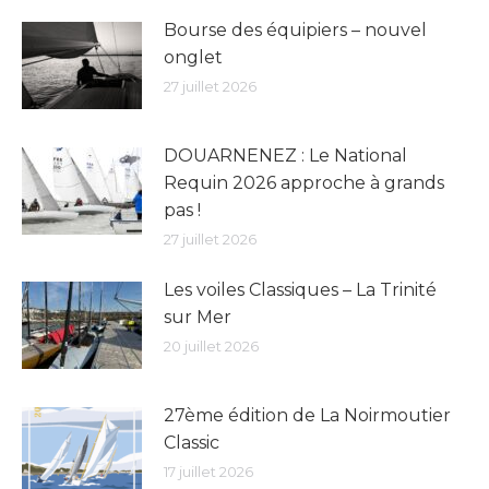
Bourse des équipiers – nouvel
onglet
27 juillet 2026
DOUARNENEZ : Le National
Requin 2026 approche à grands
pas !
27 juillet 2026
Les voiles Classiques – La Trinité
sur Mer
20 juillet 2026
27ème édition de La Noirmoutier
Classic
17 juillet 2026