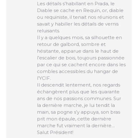
Les détails s’habillant en Prada, le
Diable se cache en Requin, or, diable
ou requiniste, il tenait nos réunions et
savait y habiller les détails de vernis
reluisants.
Il y a quelques mois, sa silhouette en
retour de galbord, sombre et
hésitante, apparue dans le haut de
l’escalier de bois, toujours passionnée
par ce qui se cachent encore dans les
combles accessibles du hangar de
l’YCIF.
Il descendit lentement, nos regards
échangèrent plus que les quarante
ans de nos passions communes. Sur
la dernière marche, je lui tendit la
main, sa pogne s’y appuya, son bras
prit mon épaule, cette dernière
marche fut vraiment la dernière…
Salut Président!