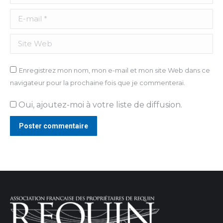
E-mail *
Site Web
Enregistrez mon nom, mon e-mail et mon site Web dans ce
navigateur pour la prochaine fois que je commenterai.
Oui, ajoutez-moi à votre liste de diffusion.
Poster commentaire