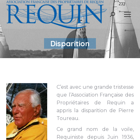
Recherche
:
Disparition
C’est avec une grande tristesse
que l’Association Française des
Propriétaires de Requin a
appris la disparition de Pierre
Toureau.
Ce grand nom de la voile,
Requiniste depuis Juin 1936,