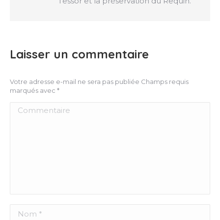
l’essor et la préservation du Requin.
Laisser un commentaire
Votre adresse e-mail ne sera pas publiée Champs requis
marqués avec
*
Commentaire
Nom *