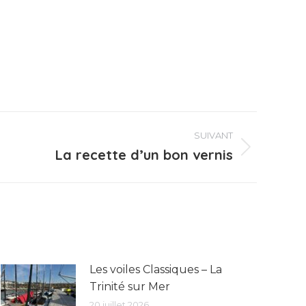
SUIVANT
La recette d’un bon vernis
Les voiles Classiques – La
Trinité sur Mer
20 juillet 2026