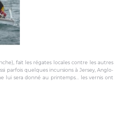
che), fait les régates locales contre les autres
ussi parfois quelques incursions à Jersey, Anglo-
e lui sera donné au printemps… les vernis ont