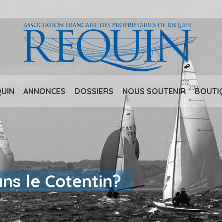
QUIN
ANNONCES
DOSSIERS
NOUS SOUTENIR
BOUTI
ns le Cotentin?