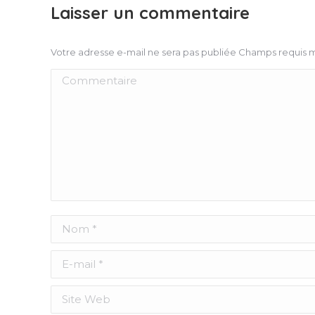
Laisser un commentaire
Votre adresse e-mail ne sera pas publiée Champs requis
Commentaire
Nom *
E-mail *
Site Web