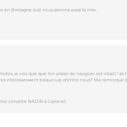
oir en Bretagne sud, nous aimons aussi la mer…
tos, je vois que que ton plaisir de naviguer est intact ! as t
 intéresseraient beaucoup d’entre nous? Ma remorque à la tr
nne corvette NADIR à Carteret