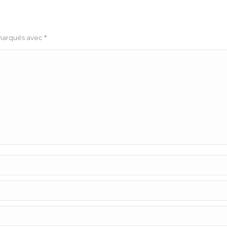
 marqués avec
*