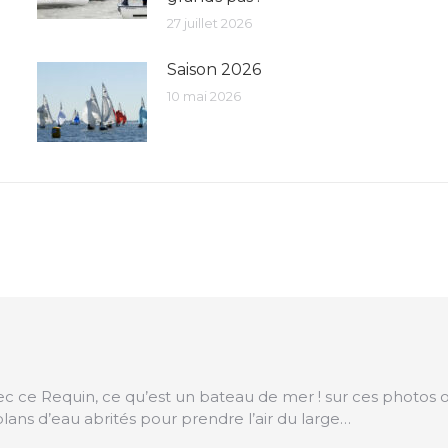
27 juillet 2026
Saison 2026
10 mai 2026
vec ce Requin, ce qu’est un bateau de mer ! sur ces photos o
plans d’eau abrités pour prendre l’air du large…