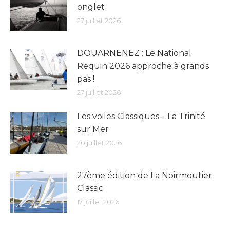
onglet
27 juillet 2026
DOUARNENEZ : Le National
Requin 2026 approche à grands
pas !
27 juillet 2026
Les voiles Classiques – La Trinité
sur Mer
20 juillet 2026
27ème édition de La Noirmoutier
Classic
17 juillet 2026