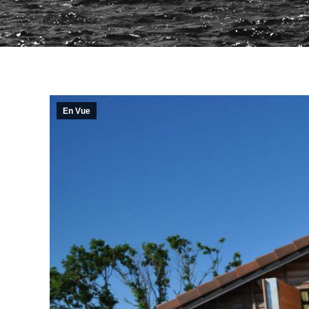
En Vue