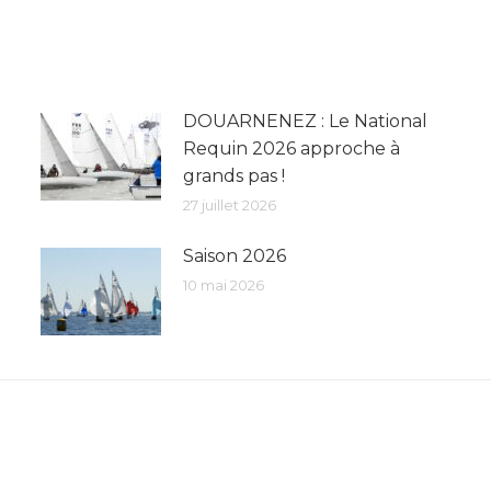
DOUARNENEZ : Le National
Requin 2026 approche à
grands pas !
27 juillet 2026
Saison 2026
10 mai 2026