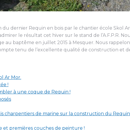
on du dernier Requin en bois par le chantier école Skol A
dmirer le résultat cet hiver sur le stand de l’A.F.P.R. Nou
ge au baptême en juillet 2015 à Mesquer. Nous rappelo
pte tenu de l’excellente qualité de construction et de f
l Ar Mor.
ée !
mbler à une coque de Requin !
posés
is charpentiers de marine sur la construction du Requin
e et premières couches de peinture !