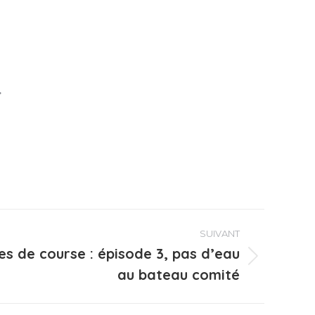
.
SUIVANT
les de course : épisode 3, pas d’eau
au bateau comité