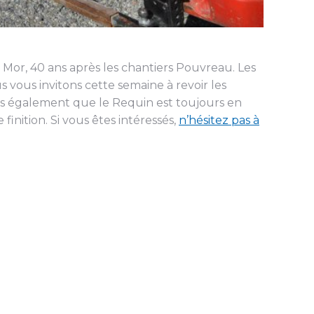
r Mor, 40 ans après les chantiers Pouvreau. Les
s vous invitons cette semaine à revoir les
ns également que le Requin est toujours en
inition. Si vous êtes intéressés,
n’hésitez pas à