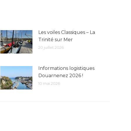
Les voiles Classiques – La
Trinité sur Mer
20 juillet 2026
Informations logistiques
Douarnenez 2026 !
10 mai 2026