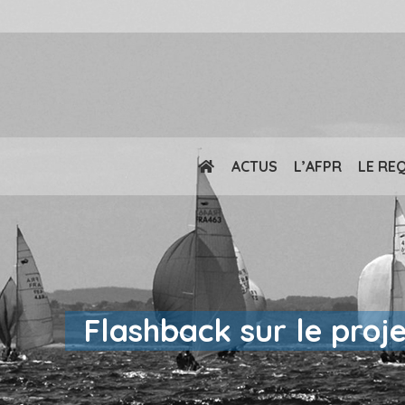
ACTUS
L’AFPR
LE RE
Flashback sur le proj