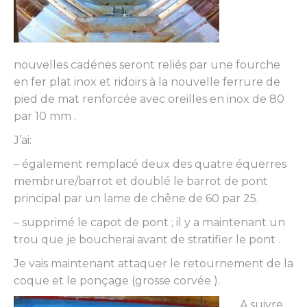
nouvelles cadénes seront reliés par une fourche
en fer plat inox et ridoirs à la nouvelle ferrure de
pied de mat renforcée avec oreilles en inox de 80
par 10 mm .
J’ai:
– également remplacé deux des quatre équerres
membrure/barrot et doublé le barrot de pont
principal par un lame de chêne de 60 par 25.
– supprimé le capot de pont ; il y a maintenant un
trou que je boucherai avant de stratifier le pont .
Je vais maintenant attaquer le retournement de la
coque et le ponçage (grosse corvée ).
A suivre