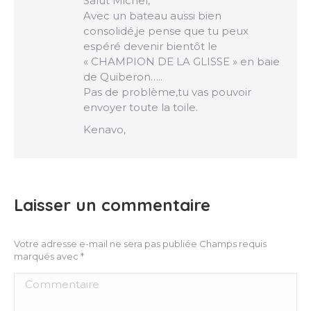
Salut Michel,
Avec un bateau aussi bien
consolidé,je pense que tu peux
espéré devenir bientôt le
« CHAMPION DE LA GLISSE » en baie
de Quiberon…..
Pas de problème,tu vas pouvoir
envoyer toute la toile.
Kenavo,
Laisser un commentaire
Votre adresse e-mail ne sera pas publiée Champs requis
marqués avec
*
Commentaire