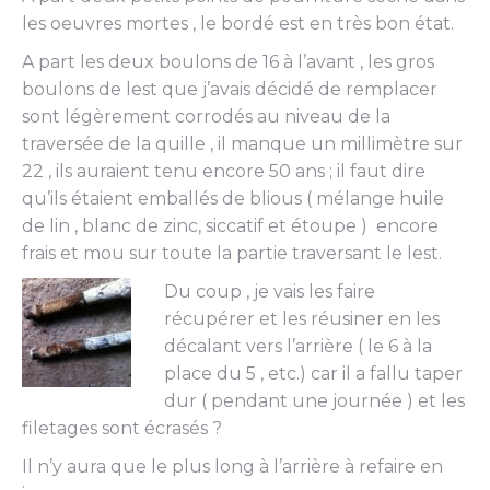
les oeuvres mortes , le bordé est en très bon état.
A part les deux boulons de 16 à l’avant , les gros
boulons de lest que j’avais décidé de remplacer
sont légèrement corrodés au niveau de la
traversée de la quille , il manque un millimètre sur
22 , ils auraient tenu encore 50 ans ; il faut dire
qu’ils étaient emballés de blious ( mélange huile
de lin , blanc de zinc, siccatif et étoupe ) encore
frais et mou sur toute la partie traversant le lest.
Du coup , je vais les faire
récupérer et les réusiner en les
décalant vers l’arrière ( le 6 à la
place du 5 , etc.) car il a fallu taper
dur ( pendant une journée ) et les
filetages sont écrasés ?
Il n’y aura que le plus long à l’arrière à refaire en