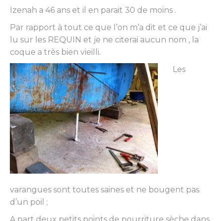
Izenah a 46 ans et il en parait 30 de moins .
Par rapport à tout ce que l’on m’a dit et ce que j’ai
lu sur les REQUIN et je ne citerai aucun nom , la
coque a très bien vieilli.
Les
varangues sont toutes saines et ne bougent pas
d’un poil ;
A part deux petits points de pourriture sèche dans