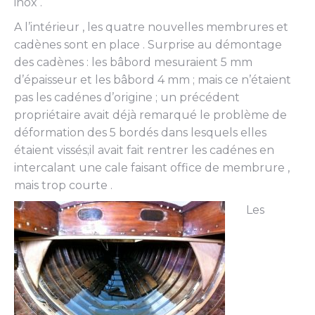
inox .
A l’intérieur , les quatre nouvelles membrures et
cadènes sont en place . Surprise au démontage
des cadènes : les bâbord mesuraient 5 mm
d’épaisseur et les bâbord 4 mm ; mais ce n’étaient
pas les cadénes d’origine ; un précédent
propriétaire avait déjà remarqué le problème de
déformation des 5 bordés dans lesquels elles
étaient vissés;il avait fait rentrer les cadénes en
intercalant une cale faisant office de membrure ,
mais trop courte .
Les