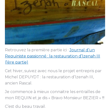
Retrouvez la première partie ici :
Journal d’un
Requiniste passionné : la restauration d’Izenah III
(1ère partie)
Cet hiver, suivez avec nous le projet entrepris par
Michel DEPUYDT : la restauration d’Izenah III,
ancien Rascal.
Je commence à mieux connaitre les entrailles de
mon REQUIN et je dis « Bravo Monsieur BEZIER » !!!
C’est du beau travail.