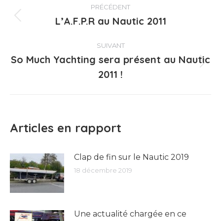
PRÉCÉDENT
article
L’A.F.P.R au Nautic 2011
Article
précédent
:
SUIVANT
So Much Yachting sera présent au Nautic
Article
2011 !
suivant
:
Articles en rapport
Clap de fin sur le Nautic 2019
18 décembre 2019
Une actualité chargée en ce