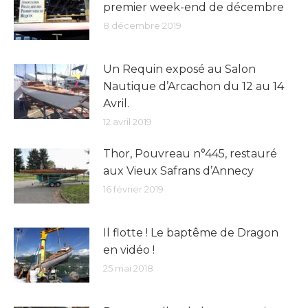
premier week-end de décembre
8 décembre 2019
Un Requin exposé au Salon
Nautique d’Arcachon du 12 au 14
Avril.
12 avril 2019
Thor, Pouvreau n°445, restauré
aux Vieux Safrans d’Annecy
16 février 2019
Il flotte ! Le baptême de Dragon
en vidéo !
25 mai 2018