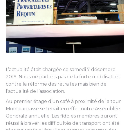
L’actualité était chargée ce samedi 7 décembre
2019. Nous ne parlons pas de la forte mobilisation
contre la réforme des retraites mais bien de
l’actualité de l’association.
Au premier étage d’un café à proximité de la tour
Montparnasse se tenait en effet notre Assemblée
Générale annuelle. Les fidèles membres qui ont
réussi à braver les difficultés de transport ont été