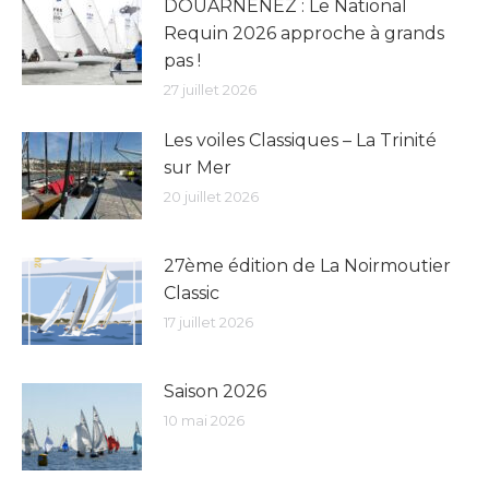
DOUARNENEZ : Le National
Requin 2026 approche à grands
pas !
27 juillet 2026
Les voiles Classiques – La Trinité
sur Mer
20 juillet 2026
27ème édition de La Noirmoutier
Classic
17 juillet 2026
Saison 2026
10 mai 2026