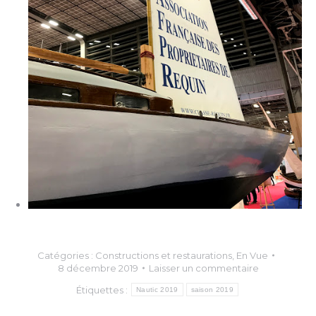
Catégories :
Constructions et restaurations
,
En Vue
8 décembre 2019
Laisser un commentaire
Étiquettes :
Nautic 2019
saison 2019