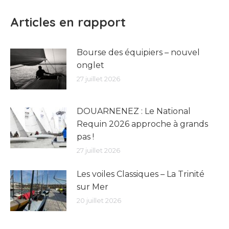
Articles en rapport
Bourse des équipiers – nouvel
onglet
27 juillet 2026
DOUARNENEZ : Le National
Requin 2026 approche à grands
pas !
27 juillet 2026
Les voiles Classiques – La Trinité
sur Mer
20 juillet 2026