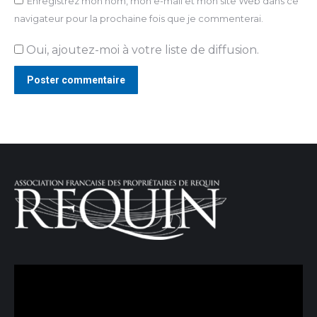
Enregistrez mon nom, mon e-mail et mon site Web dans ce
navigateur pour la prochaine fois que je commenterai.
Oui, ajoutez-moi à votre liste de diffusion.
Poster commentaire