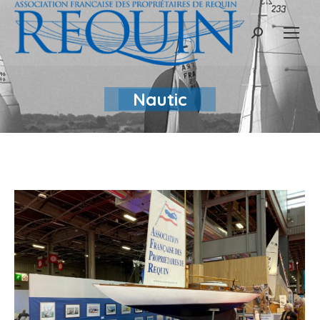
Recherche
:
Nautic