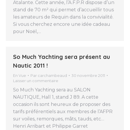
Atalante. Cette année, l’A.F.P.R dispose d’un
stand de 70 m² qui permet d’accueillir tous
les amateurs de Requin dans la convivialité.
Si vous cherchez encore une idée cadeau
pour Noël,…
So Much Yachting sera présent au
Nautic 2011 !
En Vue
Par
carchambeaud
30 novembre 2011
Laisser un commentaire
So Much Yachting sera au SALON
NAUTIQUE, Hall 1, stand J 89. A cette
occasion ils sont heureux de proposer des
tarifs préférentiels aux membres de l’AFPR
sur voiles, remorques, mâts, tauds, etc…
Henri Arribart et Philippe Garret