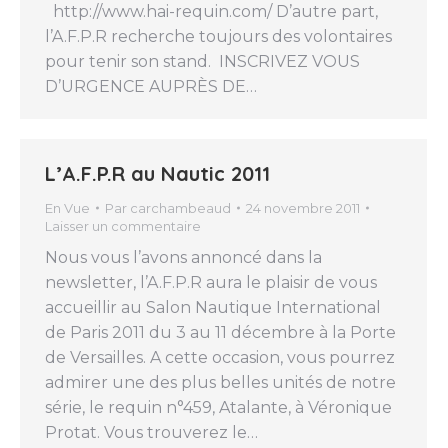
http://www.hai-requin.com/ D’autre part,
l’A.F.P.R recherche toujours des volontaires
pour tenir son stand. INSCRIVEZ VOUS
D’URGENCE AUPRÈS DE…
L’A.F.P.R au Nautic 2011
En Vue
Par
carchambeaud
24 novembre 2011
Laisser un commentaire
Nous vous l’avons annoncé dans la
newsletter, l’A.F.P.R aura le plaisir de vous
accueillir au Salon Nautique International
de Paris 2011 du 3 au 11 décembre à la Porte
de Versailles. A cette occasion, vous pourrez
admirer une des plus belles unités de notre
série, le requin n°459, Atalante, à Véronique
Protat. Vous trouverez le…