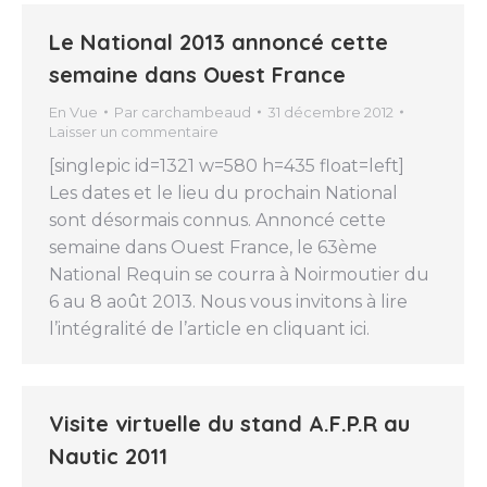
Le National 2013 annoncé cette
semaine dans Ouest France
En Vue
Par
carchambeaud
31 décembre 2012
Laisser un commentaire
[singlepic id=1321 w=580 h=435 float=left]
Les dates et le lieu du prochain National
sont désormais connus. Annoncé cette
semaine dans Ouest France, le 63ème
National Requin se courra à Noirmoutier du
6 au 8 août 2013. Nous vous invitons à lire
l’intégralité de l’article en cliquant ici.
Visite virtuelle du stand A.F.P.R au
Nautic 2011