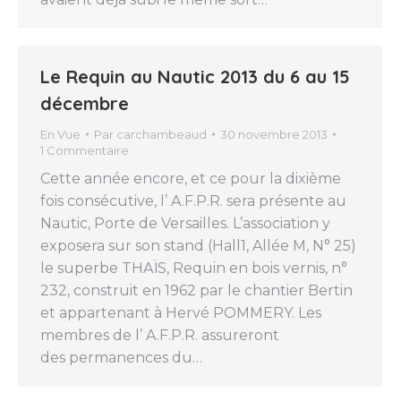
Le Requin au Nautic 2013 du 6 au 15
décembre
En Vue
Par
carchambeaud
30 novembre 2013
1 Commentaire
Cette année encore, et ce pour la dixième
fois consécutive, l’ A.F.P.R. sera présente au
Nautic, Porte de Versailles. L’association y
exposera sur son stand (Hall1, Allée M, N° 25)
le superbe THAÏS, Requin en bois vernis, n°
232, construit en 1962 par le chantier Bertin
et appartenant à Hervé POMMERY. Les
membres de l’ A.F.P.R. assureront
des permanences du…