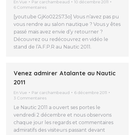
En Vue
Par
carchambeaud
10 décembre 2011
6 Commentaires
[youtube GjKo022S73o] Vous n’avez pas pu
vous rendre au salon nautique ? Vous y êtes
passé mais avez envie d’y retourner ?
Découvrez ou redécouvrez en vidéo le
stand de l’A.F.P.R au Nautic 2011.
Venez admirer Atalante au Nautic
2011
En Vue
Par
carchambeaud
6 décembre 2011
3 Commentaires
Le Nautic 2011 a ouvert ses portes le
vendredi 2 décembre et nous observons
chaque jour les regards et commentaires
admiratifs des visiteurs passant devant