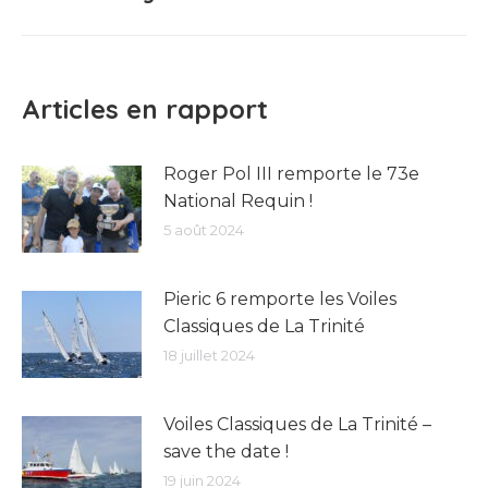
suivant
:
Articles en rapport
Roger Pol III remporte le 73e
National Requin !
5 août 2024
Pieric 6 remporte les Voiles
Classiques de La Trinité
18 juillet 2024
Voiles Classiques de La Trinité –
save the date !
19 juin 2024