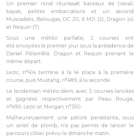
Un premier rond réunissait bateaux de travail,
kayak, petites embarcations et un second
Muscadets, Belougas, DC 20, 6 MJI (3), Dragon (4)
et Requin (7).
Sous une météo parfaite, 2 courses ont
été envoyées le premier jour sous la présidence de
Daniel Pélemêle. Dragon et Requin prenant le
même départ.
Lezic, n°414 termine à la 1e place à la première
course, puis Mustang, n°489, à la seconde.
Le lendemain météo idem, avec 3 courses lancées
et gagnées respectivement par Peau Rouge,
n°490, Lezic et Morgan, n°350.
Malheureusement une pétole persistante, sous
un soleil de plomb, n’a pas permis de lancer le
parcours côtier prévu le dimanche matin.