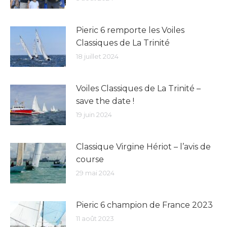
Pieric 6 remporte les Voiles
Classiques de La Trinité
18 juillet 2024
Voiles Classiques de La Trinité –
save the date !
19 juin 2024
Classique Virgine Hériot – l’avis de
course
29 mai 2024
Pieric 6 champion de France 2023
11 août 2023