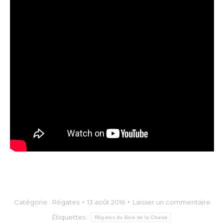
Catégorie :
Régates
13 août 2016
Laisser un commentaire
Étiquettes :
Régates du Bois de la Chaise