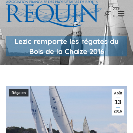
Recherche
:
Lezic remporte les régates du
Bois de la Chaize 2016
Régates
Août
13
2016