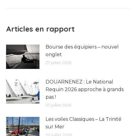
suivant
:
Articles en rapport
Bourse des équipiers – nouvel
onglet
27 juillet 2026
DOUARNENEZ : Le National
Requin 2026 approche à grands
pas !
27 juillet 2026
Les voiles Classiques – La Trinité
sur Mer
20 juillet 2026