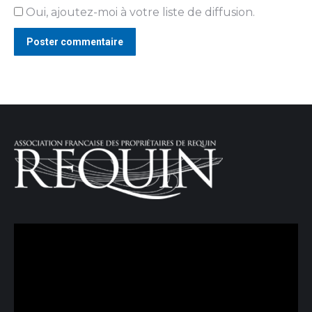
Oui, ajoutez-moi à votre liste de diffusion.
Poster commentaire