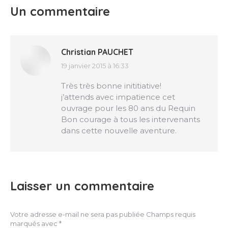
Un commentaire
Christian PAUCHET
19 janvier 2015 à 16:33
dit
:
Très très bonne inititiative!
j’attends avec impatience cet
ouvrage pour les 80 ans du Requin
Bon courage à tous les intervenants
dans cette nouvelle aventure.
Laisser un commentaire
Votre adresse e-mail ne sera pas publiée Champs requis
marqués avec
*