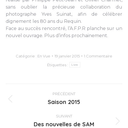
sans oublier la précieuse collaboration du
photographe Yves Suinat, afin de célébrer
dignement les 80 ans du Requin.
Face au succès rencontré, l’A.F.P.R planche sur un
nouvel ouvrage. Plus d’infos prochainement.
Catégorie :
En Vue
19 janvier 2015
1 Commentaire
Étiquettes :
Livre
Navigation
PRÉCÉDENT
article
Saison 2015
Article
précédent
:
SUIVANT
Des nouvelles de SAM
Article