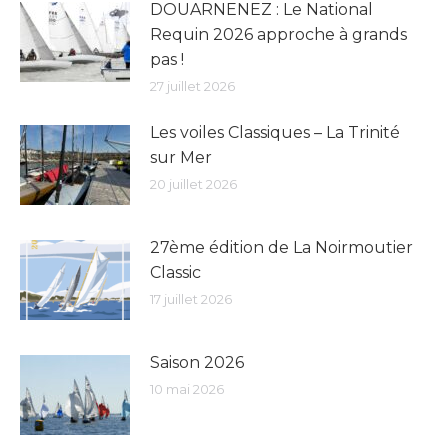
DOUARNENEZ : Le National
Requin 2026 approche à grands
pas !
27 juillet 2026
Les voiles Classiques – La Trinité
sur Mer
20 juillet 2026
27ème édition de La Noirmoutier
Classic
17 juillet 2026
Saison 2026
10 mai 2026