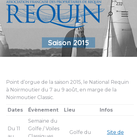
Recherche
:
Saison 2015
Point d’orgue de la saison 2015, le National Requin
à Noirmoutier du 7 au 9 août, en marge de la
Noirmoutier Classic.
Dates
Évènement
Lieu
Infos
Semaine du
Du 11
Golfe / Voiles
Golfe du
Site de
au
Classiques