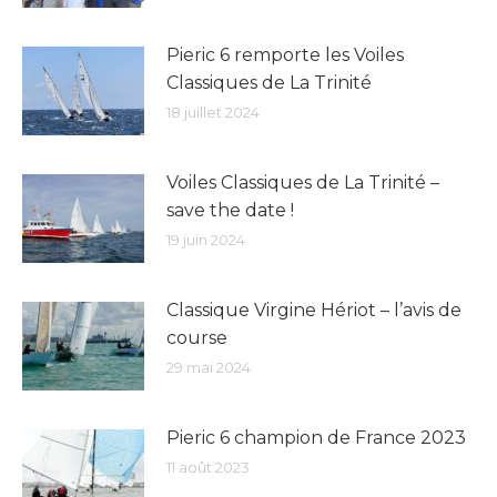
Pieric 6 remporte les Voiles
Classiques de La Trinité
18 juillet 2024
Voiles Classiques de La Trinité –
save the date !
19 juin 2024
Classique Virgine Hériot – l’avis de
course
29 mai 2024
Pieric 6 champion de France 2023
11 août 2023