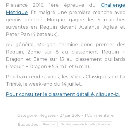
Plaisance 2016, 1ère épreuve du
Challenge
Métrique
. Et malgré une première manche avec
génois déchiré, Morgan gagne les 5 manches
suivantes en Requin devant Atalante, Aglaia et
Peter Pan (4 bateaux).
Au général, Morgan, termine donc premier des
Requin, 2ème sur 8 au classement Requin +
Dragon et 3ème sur 15 au classement quillards
(Requin + Dragon + 5.5 mJI et 6 mJI).
Prochain rendez-vous, les Voiles Classiques de La
Trinité, le week-end du 14 juillet.
Pour consulter le classement détaillé, cliquez-ici.
Catégorie :
Régates
27 juin 2016
1 Commentaire
Étiquettes :
Bénodet
Rendez-vous de la belle plaisance