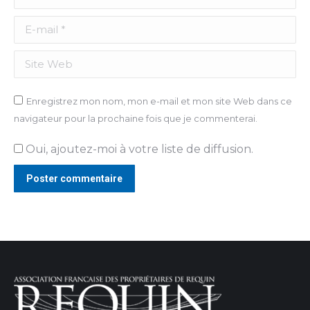
E-mail *
Site Web
Enregistrez mon nom, mon e-mail et mon site Web dans ce
navigateur pour la prochaine fois que je commenterai.
Oui, ajoutez-moi à votre liste de diffusion.
Poster commentaire