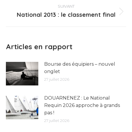
:
SUIVANT
National 2013 : le classement final
Article
suivant
:
Articles en rapport
Bourse des équipiers – nouvel
onglet
27 juillet 2026
DOUARNENEZ : Le National
Requin 2026 approche à grands
pas !
27 juillet 2026