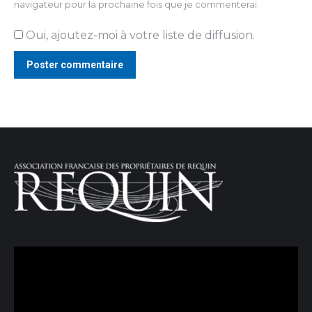
navigateur pour la prochaine fois que je commenterai.
Oui, ajoutez-moi à votre liste de diffusion.
Poster commentaire