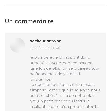
Un commentaire
pecheur antoine
20 août 2013 à 8:08
dit
:
le bombé et le chinois ont donc
attaqué sauvagement ce national
,une fois de plus ! on se croirai au tour
de france de vélo y a pas si
longtemps !
La question qui nous vient a l’esprit
s’impose : est ce que le sauvage nous
aurait caché , à l’insu de notre plein
gré ,un petit cancer du testicule
justifiant la prise d’un produit interdit