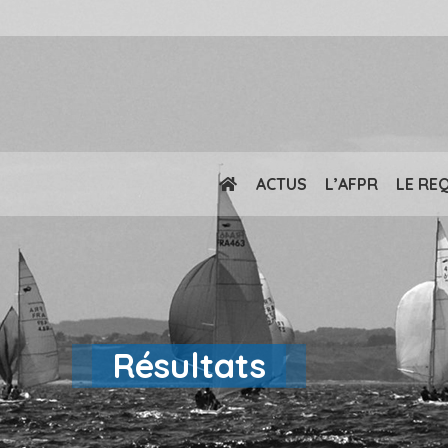
ACTUS
L’AFPR
LE RE
Résultats