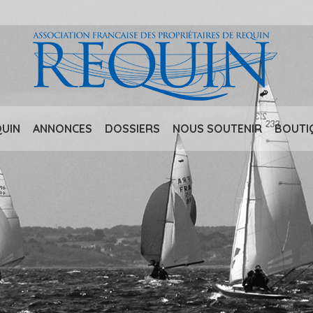
QUIN
ANNONCES
DOSSIERS
NOUS SOUTENIR
BOUTI