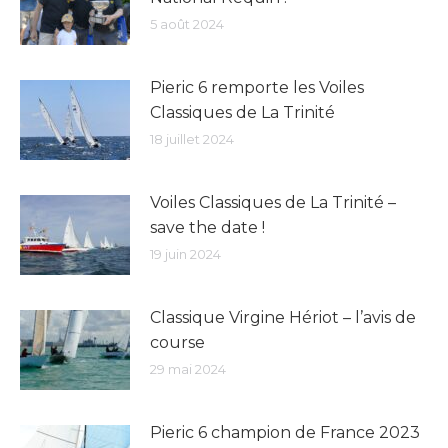
5 août 2024
Pieric 6 remporte les Voiles
Classiques de La Trinité
18 juillet 2024
Voiles Classiques de La Trinité –
save the date !
19 juin 2024
Classique Virgine Hériot – l’avis de
course
29 mai 2024
Pieric 6 champion de France 2023