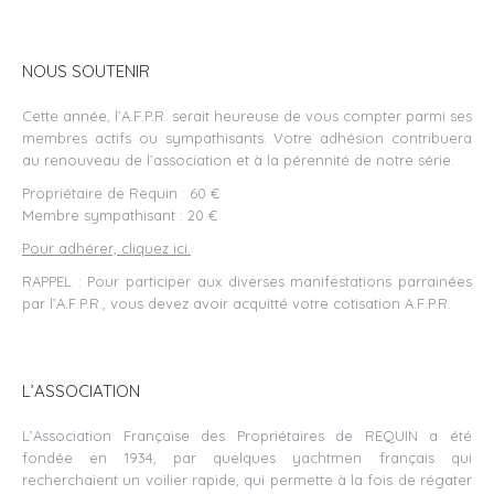
NOUS SOUTENIR
Cette année, l’A.F.P.R. serait heureuse de vous compter parmi ses
membres actifs ou sympathisants. Votre adhésion contribuera
au renouveau de l’association et à la pérennité de notre série.
Propriétaire de Requin : 60 €
Membre sympathisant : 20 €
Pour adhérer, cliquez ici.
RAPPEL : Pour participer aux diverses manifestations parrainées
par l’A.F.P.R., vous devez avoir acquitté votre cotisation A.F.P.R.
L’ASSOCIATION
L’Association Française des Propriétaires de REQUIN a été
fondée en 1934, par quelques yachtmen français qui
recherchaient un voilier rapide, qui permette à la fois de régater