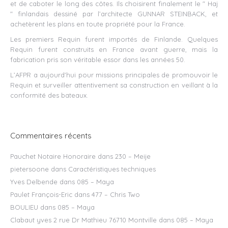
et de caboter le long des côtes. Ils choisirent finalement le " Haj
" finlandais dessiné par l’architecte GUNNAR STEINBACK, et
achetèrent les plans en toute propriété pour la France.
Les premiers Requin furent importés de Finlande. Quelques
Requin furent construits en France avant guerre, mais la
fabrication pris son véritable essor dans les années 50.
L’AFPR a aujourd'hui pour missions principales de promouvoir le
Requin et surveiller attentivement sa construction en veillant à la
conformité des bateaux.
Commentaires récents
Pauchet Notaire Honoraire
dans
230 – Meije
pietersoone
dans
Caractéristiques techniques
Yves Delbende
dans
085 – Maya
Paulet François-Eric
dans
477 – Chris Two
BOULIEU
dans
085 – Maya
Clabaut yves 2 rue Dr Mathieu 76710 Montville
dans
085 – Maya