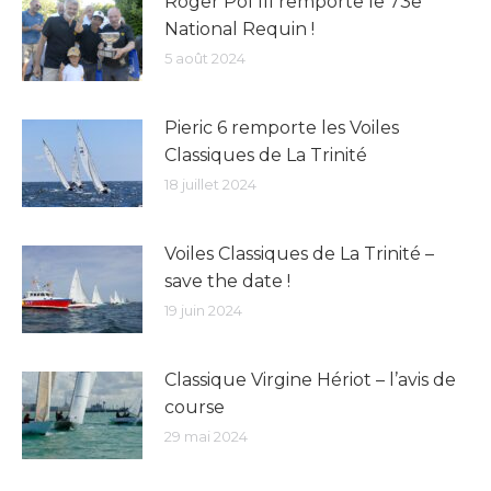
Roger Pol III remporte le 73e
National Requin !
5 août 2024
Pieric 6 remporte les Voiles
Classiques de La Trinité
18 juillet 2024
Voiles Classiques de La Trinité –
save the date !
19 juin 2024
Classique Virgine Hériot – l’avis de
course
29 mai 2024