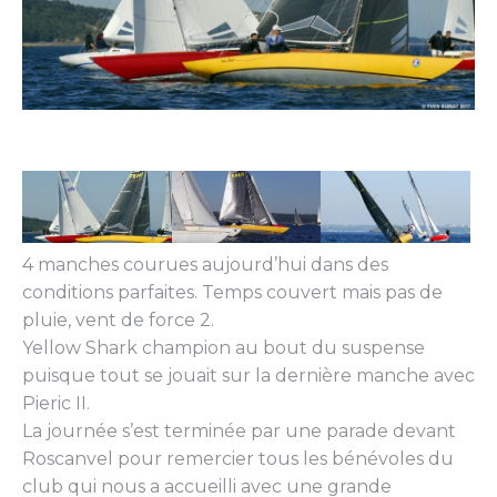
4 manches courues aujourd’hui dans des
conditions parfaites. Temps couvert mais pas de
pluie, vent de force 2.
Yellow Shark champion au bout du suspense
puisque tout se jouait sur la dernière manche avec
Pieric II.
La journée s’est terminée par une parade devant
Roscanvel pour remercier tous les bénévoles du
club qui nous a accueilli avec une grande