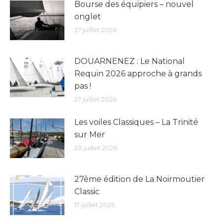
Bourse des équipiers – nouvel
onglet
27 juillet 2026
DOUARNENEZ : Le National
Requin 2026 approche à grands
pas !
27 juillet 2026
Les voiles Classiques – La Trinité
sur Mer
20 juillet 2026
27ème édition de La Noirmoutier
Classic
17 juillet 2026