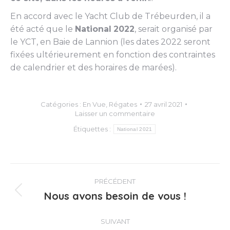
En accord avec le Yacht Club de Trébeurden, il a
été acté que le
National
2022
, serait organisé par
le YCT, en Baie de Lannion (les dates 2022 seront
fixées ultérieurement en fonction des contraintes
de calendrier et des horaires de marées).
Catégories :
En Vue
,
Régates
27 avril 2021
Laisser un commentaire
Étiquettes :
National 2021
Navigation
PRÉCÉDENT
article
Nous avons besoin de vous !
Article
précédent
:
SUIVANT