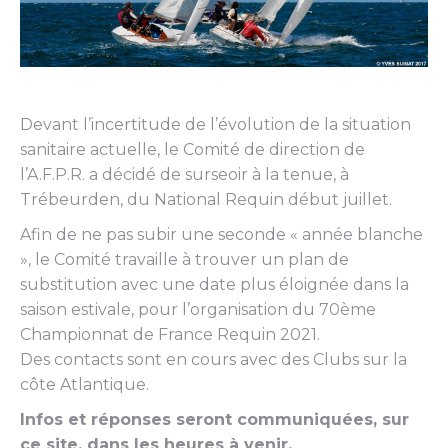
Devant l’incertitude de l’évolution de la situation
sanitaire actuelle, le Comité de direction de
l’A.F.P.R. a décidé de surseoir à la tenue, à
Trébeurden, du National Requin début juillet.
Afin de ne pas subir une seconde « année blanche
», le Comité travaille à trouver un plan de
substitution avec une date plus éloignée dans la
saison estivale, pour l’organisation du 70ème
Championnat de France Requin 2021.
Des contacts sont en cours avec des Clubs sur la
côte Atlantique.
Infos et réponses seront communiquées, sur
ce site, dans les heures à venir.
..