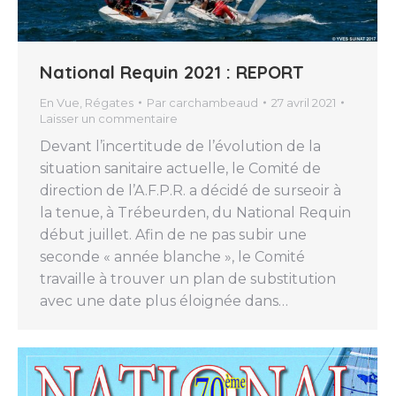
National Requin 2021 : REPORT
En Vue
,
Régates
Par
carchambeaud
27 avril 2021
Laisser un commentaire
Devant l’incertitude de l’évolution de la
situation sanitaire actuelle, le Comité de
direction de l’A.F.P.R. a décidé de surseoir à
la tenue, à Trébeurden, du National Requin
début juillet. Afin de ne pas subir une
seconde « année blanche », le Comité
travaille à trouver un plan de substitution
avec une date plus éloignée dans…