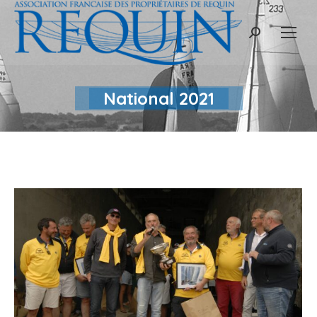
Recherche
:
National 2021