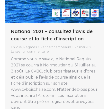
National 2021 – consultez l’avis de
course et la fiche d’inscription
En Vue
,
Régates
Par
carchambeaud
23 mai 2021
Laisser un commentaire
Comme vous le savez, le National Requin
2021 se courra à Noirmoutier du 31 juillet au
3 août. Le CVBC, club organisateur, a d’ores
et déjà publié l’avis de course ainsi que la
fiche d’inscription sur son site
www.cvboischaize.com. N’attendez-pas pour
vous inscrire ! A retenir : Les inscriptions
devront être pré-enregistrées et envoyées
sous…