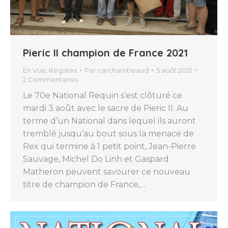
Pieric II champion de France 2021
En Vue
,
Régates
Par
carchambeaud
5 août 2021
2 Commentaires
Le 70e National Requin s’est clôturé ce
mardi 3 août avec le sacre de Pieric II. Au
terme d’un National dans lequel ils auront
tremblé jusqu’au bout sous la menace de
Rex qui termine à 1 petit point, Jean-Pierre
Sauvage, Michel Do Linh et Gaspard
Matheron peuvent savourer ce nouveau
titre de champion de France,…