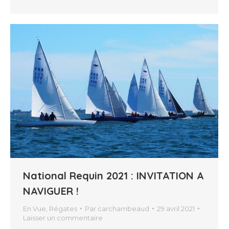
National Requin 2021 : INVITATION A
NAVIGUER !
En Vue
,
Régates
Par
carchambeaud
29 avril 2021
Laisser un commentaire