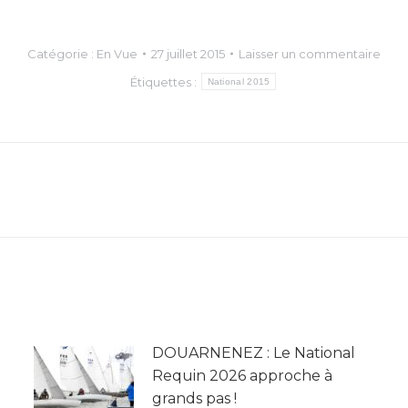
Catégorie :
En Vue
27 juillet 2015
Laisser un commentaire
Étiquettes :
National 2015
Article
suivant
:
DOUARNENEZ : Le National
Requin 2026 approche à
grands pas !