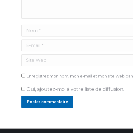
Nom *
E-mail *
Site Web
Enregistrez mon nom, mon e-mail et mon site Web dans
Oui, ajoutez-moi à votre liste de diffusion.
Poster commentaire