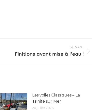
SUIVANT
Finitions avant mise à l’eau !
Les voiles Classiques – La
Trinité sur Mer
20 juillet 2026