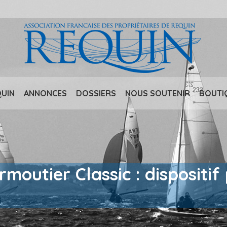
QUIN
ANNONCES
DOSSIERS
NOUS SOUTENIR
BOUTI
moutier Classic : dispositi