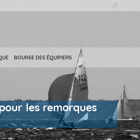
Recherche
:
QUE
BOURSE DES ÉQUIPIERS
f pour les remorques