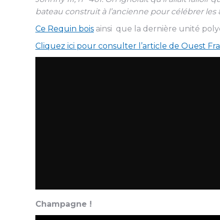
bateau construit à l’ancienne
pour célébrer les 8
Ce Requin bois
ainsi que la dernière unité pol
Cliquez ici pour consulter l’article de Ouest Fr
Champagne !