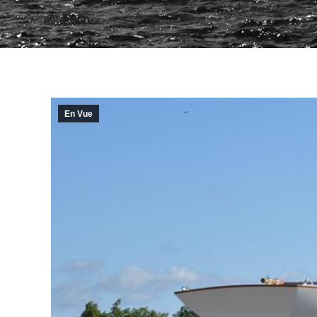
En Vue